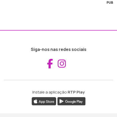
PUB
Siga-nos nas redes sociais
Aceder ao Fac
Aceder ao I
Instale a aplicação
RTP Play