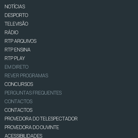
NOTÍCIAS
DESPORTO
TELEVISÃO
RÁDIO
RTP ARQUIVOS
RTP ENSINA
RTP PLAY
EM DIRETO
REVER PROGRAMAS
CONCURSOS
PERGUNTAS FREQUENTES
CONTACTOS
CONTACTOS
PROVEDORA DO TELESPECTADOR
PROVEDORA DO OUVINTE
ACESSIBILIDADES