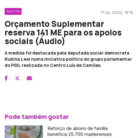
POLÍTICA
17 jul, 2020, 18:16
Orçamento Suplementar
reserva 141 ME para os apoios
sociais (Áudio)
A medida foi destacada pela deputada social-democrata
Rubina Leal numa iniciativa política do grupo parlamentar
do PSD, realizada no Centro Luís de Camões.
Pode também gostar
Reforço de abono de família
beneficia 25.700 madeirenses