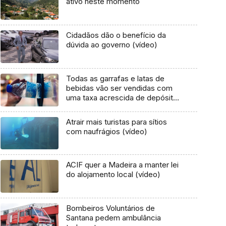
ativo neste momento
Cidadãos dão o benefício da
dúvida ao governo (vídeo)
Todas as garrafas e latas de
bebidas vão ser vendidas com
uma taxa acrescida de depósito
(áudio)
Atrair mais turistas para sítios
com naufrágios (vídeo)
ACIF quer a Madeira a manter lei
do alojamento local (vídeo)
Bombeiros Voluntários de
Santana pedem ambulância