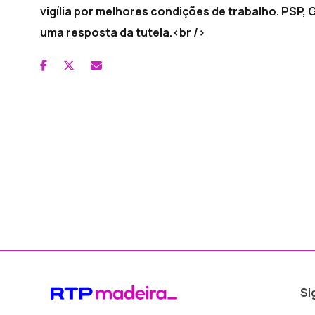
vigília por melhores condições de trabalho. PSP,
uma resposta da tutela.<br />
Si