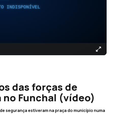
TO INDISPONÍVEL
s das forças de
a no Funchal (vídeo)
 de segurança estiveram na praça do município numa