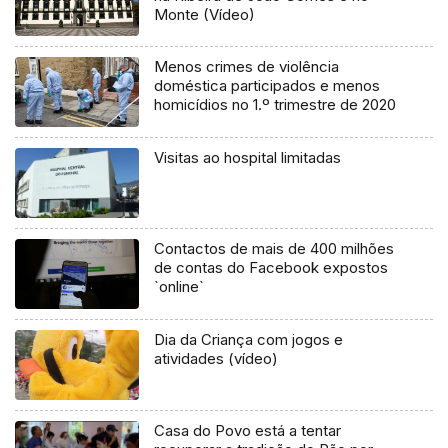
Monte (Vídeo)
Menos crimes de violência
doméstica participados e menos
homicídios no 1.º trimestre de 2020
Visitas ao hospital limitadas
Contactos de mais de 400 milhões
de contas do Facebook expostos
`online`
Dia da Criança com jogos e
atividades (vídeo)
Casa do Povo está a tentar