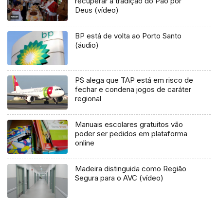
recuperar a tradição do Pão por
Deus (vídeo)
BP está de volta ao Porto Santo
(áudio)
PS alega que TAP está em risco de
fechar e condena jogos de caráter
regional
Manuais escolares gratuitos vão
poder ser pedidos em plataforma
online
Madeira distinguida como Região
Segura para o AVC (vídeo)