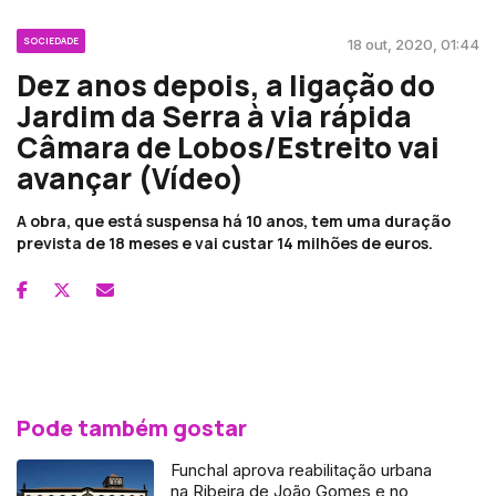
SOCIEDADE
18 out, 2020, 01:44
Dez anos depois, a ligação do
Jardim da Serra à via rápida
Câmara de Lobos/Estreito vai
avançar (Vídeo)
A obra, que está suspensa há 10 anos, tem uma duração
prevista de 18 meses e vai custar 14 milhões de euros.
Pode também gostar
Funchal aprova reabilitação urbana
na Ribeira de João Gomes e no