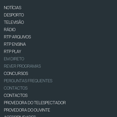
NOTÍCIAS
DESPORTO
TELEVISÃO
RÁDIO
RTP ARQUIVOS
RTP ENSINA
RTP PLAY
EM DIRETO
REVER PROGRAMAS
CONCURSOS
PERGUNTAS FREQUENTES
CONTACTOS
CONTACTOS
PROVEDORA DO TELESPECTADOR
PROVEDORA DO OUVINTE