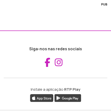
PUB
Siga-nos nas redes sociais
Aceder ao Fac
Aceder ao I
Instale a aplicação
RTP Play