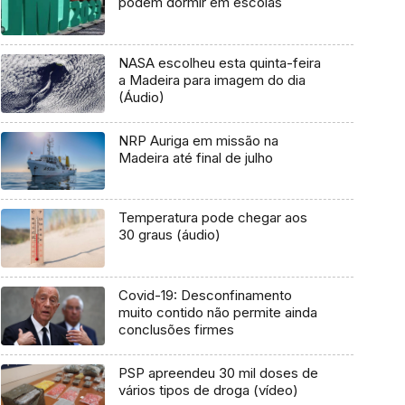
podem dormir em escolas
NASA escolheu esta quinta-feira
a Madeira para imagem do dia
(Áudio)
NRP Auriga em missão na
Madeira até final de julho
Temperatura pode chegar aos
30 graus (áudio)
Covid-19: Desconfinamento
muito contido não permite ainda
conclusões firmes
PSP apreendeu 30 mil doses de
vários tipos de droga (vídeo)