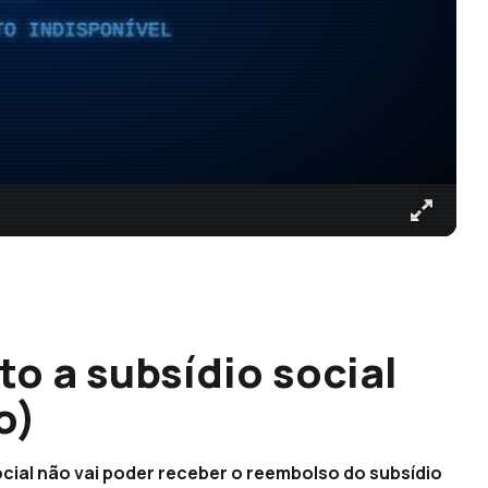
TO INDISPONÍVEL
o a subsídio social
o)
cial não vai poder receber o reembolso do subsídio