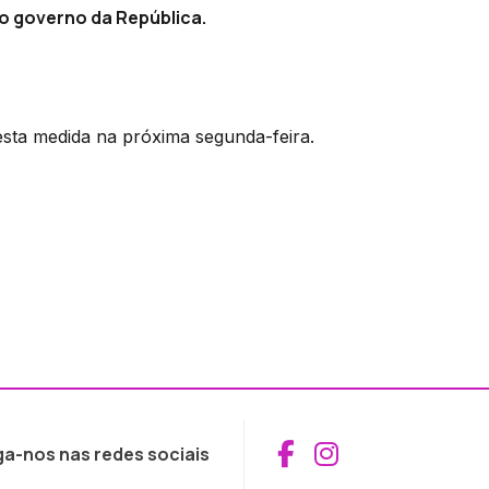
do governo da República.
esta medida na próxima segunda-feira.
Aceder ao Fac
Aceder ao I
ga-nos nas redes sociais