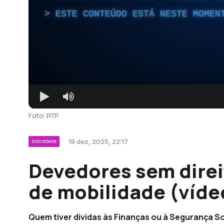
ESTE CONTEÚDO ESTÁ NESTE MOMEN
Foto: RTP
19 dez, 2025, 22:17
SOCIEDADE
Devedores sem direit
de mobilidade (víde
Quem tiver dividas às Finanças ou à Segurança So