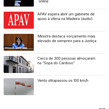
`online`
APAV espera abrir um gabinete de
apoio à vítima na Madeira (áudio)
Ministra destaca «orçamento mais
elevado de sempre» para a Justiça
Cerca de 300 pessoas almoçaram
na “Sopa do Cardoso”
Vento ultrapassou os 100 km/h