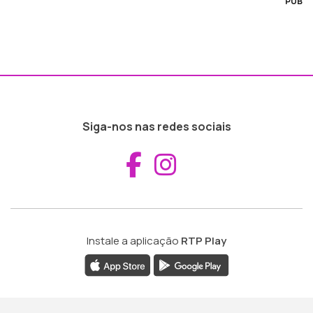
PUB
Siga-nos nas redes sociais
Aceder ao Fac
Aceder ao I
Instale a aplicação
RTP Play