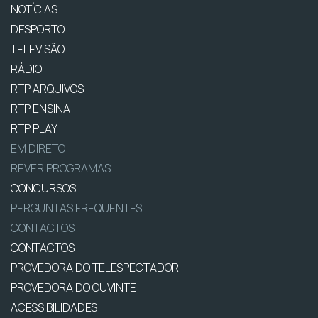
NOTÍCIAS
DESPORTO
TELEVISÃO
RÁDIO
RTP ARQUIVOS
RTP ENSINA
RTP PLAY
EM DIRETO
REVER PROGRAMAS
CONCURSOS
PERGUNTAS FREQUENTES
CONTACTOS
CONTACTOS
PROVEDORA DO TELESPECTADOR
PROVEDORA DO OUVINTE
ACESSIBILIDADES