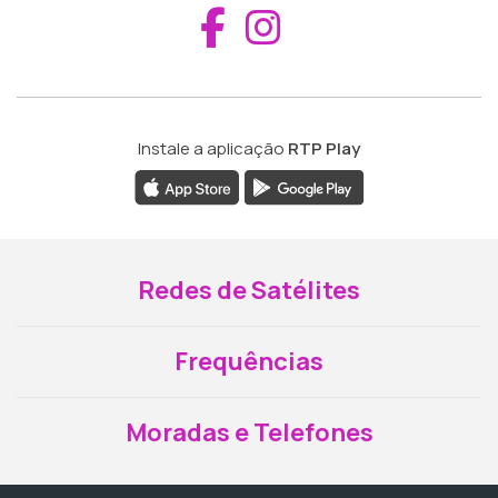
Aceder ao Fac
Aceder ao I
Instale a aplicação
RTP Play
Redes de Satélites
Frequências
Moradas e Telefones