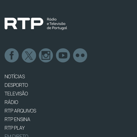
NOTÍCIAS
DESPORTO
TELEVISÃO
RÁDIO
RTP ARQUIVOS
RTP ENSINA
RTP PLAY
EM DIRETO