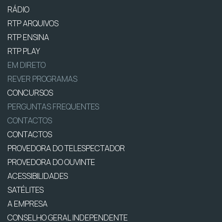
RÁDIO
RTP ARQUIVOS
RTP ENSINA
RTP PLAY
EM DIRETO
REVER PROGRAMAS
CONCURSOS
PERGUNTAS FREQUENTES
CONTACTOS
CONTACTOS
PROVEDORA DO TELESPECTADOR
PROVEDORA DO OUVINTE
ACESSIBILIDADES
SATÉLITES
A EMPRESA
CONSELHO GERAL INDEPENDENTE