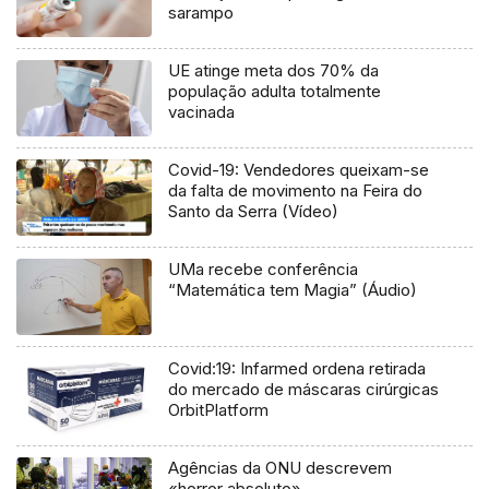
sarampo
UE atinge meta dos 70% da
população adulta totalmente
vacinada
Covid-19: Vendedores queixam-se
da falta de movimento na Feira do
Santo da Serra (Vídeo)
UMa recebe conferência
“Matemática tem Magia” (Áudio)
Covid:19: Infarmed ordena retirada
do mercado de máscaras cirúrgicas
OrbitPlatform
Agências da ONU descrevem
«horror absoluto»