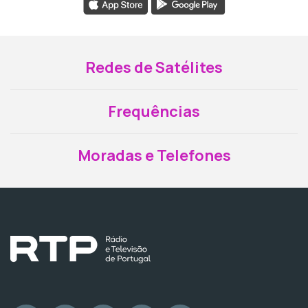
Redes de Satélites
Frequências
Moradas e Telefones