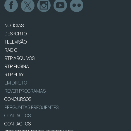
NOTÍCIAS
DESPORTO
TELEVISÃO
RÁDIO
RTP ARQUIVOS
RTP ENSINA
RTP PLAY
EM DIRETO
REVER PROGRAMAS
CONCURSOS
PERGUNTAS FREQUENTES
CONTACTOS
CONTACTOS