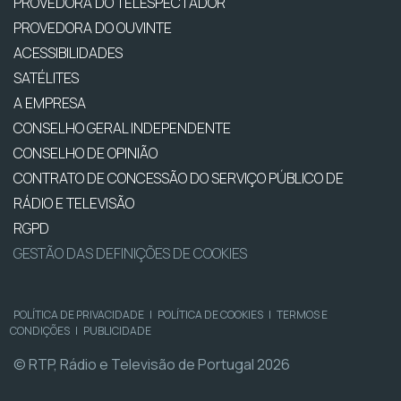
PROVEDORA DO TELESPECTADOR
PROVEDORA DO OUVINTE
ACESSIBILIDADES
SATÉLITES
A EMPRESA
CONSELHO GERAL INDEPENDENTE
CONSELHO DE OPINIÃO
CONTRATO DE CONCESSÃO DO SERVIÇO PÚBLICO DE
RÁDIO E TELEVISÃO
RGPD
GESTÃO DAS DEFINIÇÕES DE COOKIES
POLÍTICA DE PRIVACIDADE
|
POLÍTICA DE COOKIES
|
TERMOS E
CONDIÇÕES
|
PUBLICIDADE
© RTP, Rádio e Televisão de Portugal 2026