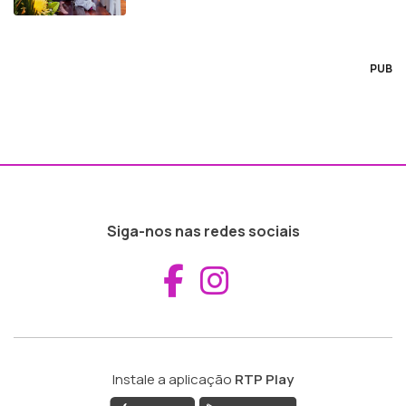
PUB
Siga-nos nas redes sociais
Aceder ao Fac
Aceder ao I
Instale a aplicação
RTP Play