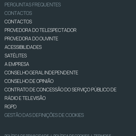
PERGUNTAS FREQUENTES
CONTACTOS
CONTACTOS
PROVEDORA DO TELESPECTADOR
PROVEDORA DO OUVINTE
ACESSIBILIDADES
SATÉLITES
A EMPRESA
CONSELHO GERAL INDEPENDENTE
CONSELHO DE OPINIÃO
CONTRATO DE CONCESSÃO DO SERVIÇO PÚBLICO DE
RÁDIO E TELEVISÃO
RGPD
GESTÃO DAS DEFINIÇÕES DE COOKIES
POLÍTICA DE PRIVACIDADE
|
POLÍTICA DE COOKIES
|
TERMOS E