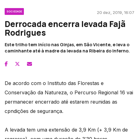
SOCIEDADE
20 dez, 2019, 16:07
Derrocada encerra levada Fajã
Rodrigues
Este trilho tem início nas Ginjas, em São Vicente, e leva o
caminhante até à madre da levada na Ribeira do Inferno.
De acordo com o Instituto das Florestas e
Conservação da Natureza, o Percurso Regional 16 vai
permanecer encerrado até estarem reunidas as
cpndições de segurança.
A levada tem uma extensão de 3,9 Km (+ 3,9 Km de