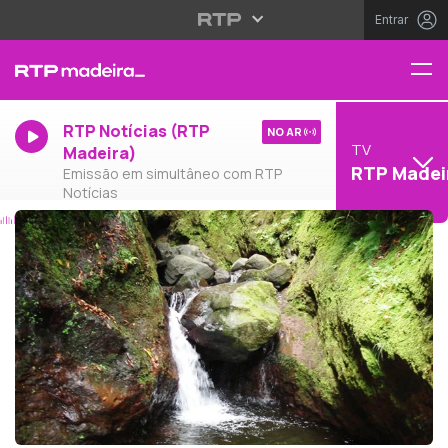
Entrar
RTP Notícias (RTP
NO AR
TV
Madeira)
RTP Madei
Emissão em simultâneo com RTP
Notícias