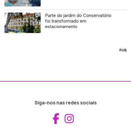
Parte do jardim do Conservatório
foi transformado em
estacionamento
PUB
Siga-nos nas redes sociais
Aceder ao Fac
Aceder ao I