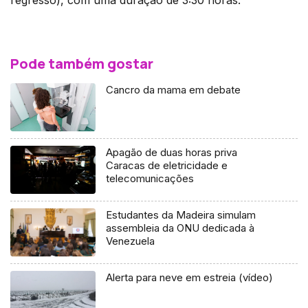
regresso), com uma duração de 3:30 horas.
Pode também gostar
Cancro da mama em debate
Apagão de duas horas priva
Caracas de eletricidade e
telecomunicações
Estudantes da Madeira simulam
assembleia da ONU dedicada à
Venezuela
Alerta para neve em estreia (vídeo)