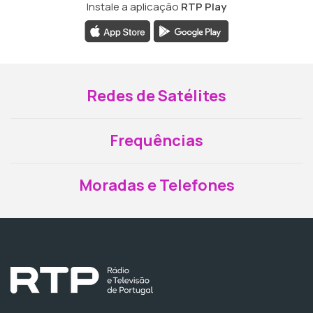
Instale a aplicação
RTP Play
Redes de Satélites
Frequências
Moradas e Telefones