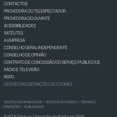
CONTACTOS
PROVEDORA DO TELESPECTADOR
PROVEDORA DO OUVINTE
ACESSIBILIDADES
SATÉLITES
A EMPRESA
CONSELHO GERAL INDEPENDENTE
CONSELHO DE OPINIÃO
CONTRATO DE CONCESSÃO DO SERVIÇO PÚBLICO DE
RÁDIO E TELEVISÃO
RGPD
GESTÃO DAS DEFINIÇÕES DE COOKIES
POLÍTICA DE PRIVACIDADE
|
POLÍTICA DE COOKIES
|
TERMOS E
CONDIÇÕES
|
PUBLICIDADE
© RTP, Rádio e Televisão de Portugal 2026