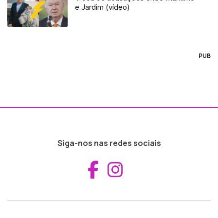
e Jardim (vídeo)
PUB
Siga-nos nas redes sociais
Aceder ao Fac
Aceder ao I