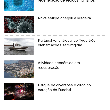
regeneração de tecidos humanos
Nova estirpe chegou à Madeira
Portugal vai entregar ao Togo três
embarcações semirrígidas
Atividade económica em
recuperação
Parque de diversões e circo no
coração do Funchal