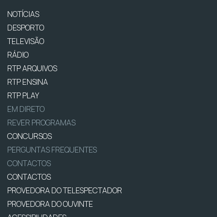
NOTÍCIAS
DESPORTO
TELEVISÃO
RÁDIO
RTP ARQUIVOS
RTP ENSINA
RTP PLAY
EM DIRETO
REVER PROGRAMAS
CONCURSOS
PERGUNTAS FREQUENTES
CONTACTOS
CONTACTOS
PROVEDORA DO TELESPECTADOR
PROVEDORA DO OUVINTE