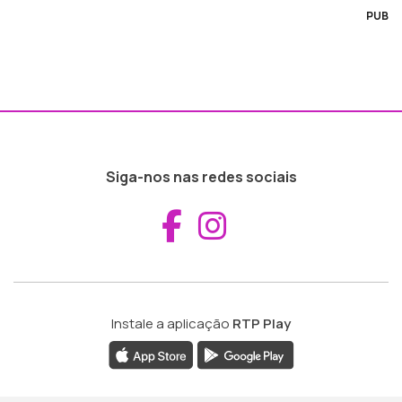
PUB
Siga-nos nas redes sociais
Aceder ao Fac
Aceder ao I
Instale a aplicação
RTP Play