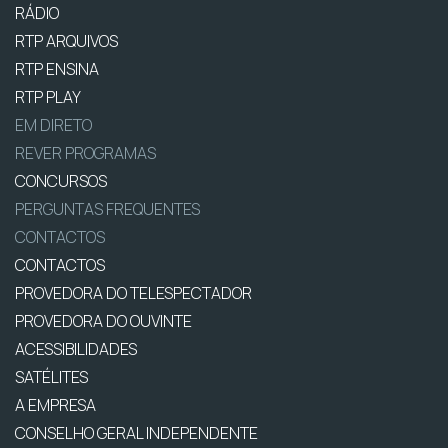
RÁDIO
RTP ARQUIVOS
RTP ENSINA
RTP PLAY
EM DIRETO
REVER PROGRAMAS
CONCURSOS
PERGUNTAS FREQUENTES
CONTACTOS
CONTACTOS
PROVEDORA DO TELESPECTADOR
PROVEDORA DO OUVINTE
ACESSIBILIDADES
SATÉLITES
A EMPRESA
CONSELHO GERAL INDEPENDENTE