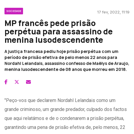
SOCIEDADE
17 fev, 2022, 11:19
MP francês pede prisão
perpétua para assassino de
menina lusodescendente
A justiça francesa pediu hoje prisão perpétua com um
período de prisão efetiva de pelo menos 22 anos para
Nordahl Lelandais, assassino confesso de Maëlys de Araujo,
menina lusodescendente de 08 anos que morreu em 2018.
"Peço-vos que declarem Nordahl Lelandais como um
grande criminoso, um grande predador, culpado dos factos
que aqui relatámos e de o condenarem a prisão perpétua,
garantindo uma pena de prisão efetiva de, pelo menos, 22