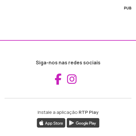
PUB
Siga-nos nas redes sociais
Aceder ao Fac
Aceder ao I
Instale a aplicação
RTP Play