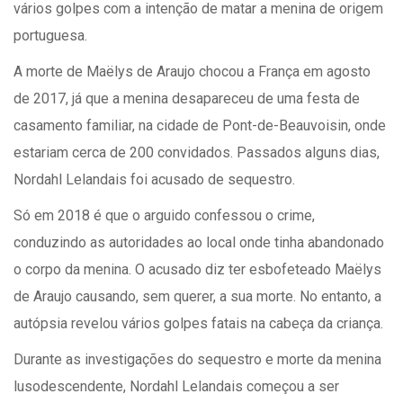
vários golpes com a intenção de matar a menina de origem
portuguesa.
A morte de Maëlys de Araujo chocou a França em agosto
de 2017, já que a menina desapareceu de uma festa de
casamento familiar, na cidade de Pont-de-Beauvoisin, onde
estariam cerca de 200 convidados. Passados alguns dias,
Nordahl Lelandais foi acusado de sequestro.
Só em 2018 é que o arguido confessou o crime,
conduzindo as autoridades ao local onde tinha abandonado
o corpo da menina. O acusado diz ter esbofeteado Maëlys
de Araujo causando, sem querer, a sua morte. No entanto, a
autópsia revelou vários golpes fatais na cabeça da criança.
Durante as investigações do sequestro e morte da menina
lusodescendente, Nordahl Lelandais começou a ser