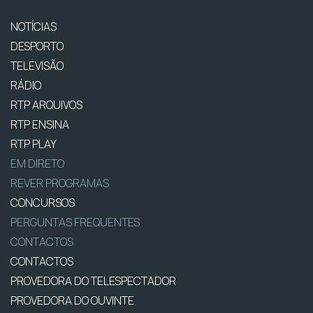
NOTÍCIAS
DESPORTO
TELEVISÃO
RÁDIO
RTP ARQUIVOS
RTP ENSINA
RTP PLAY
EM DIRETO
REVER PROGRAMAS
CONCURSOS
PERGUNTAS FREQUENTES
CONTACTOS
CONTACTOS
PROVEDORA DO TELESPECTADOR
PROVEDORA DO OUVINTE