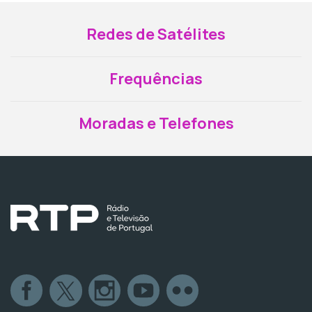
Redes de Satélites
Frequências
Moradas e Telefones