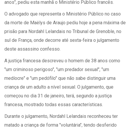
anos", pediu esta manhã o Ministério Público francês.
O advogado que representa o Ministério Público no caso
da morte de Maëlys de Araujo pediu hoje a pena máxima de
prisão para Nordahl Lelandais no Tribunal de Grenoble, no
sul de França, onde decorre até sexta-feira o julgamento
deste assassino confesso.
A justiça francesa descreveu o homem de 38 anos como
"um criminoso perigoso", "um predador sexual", "um
medíocre" e "um pedófilo" que não sabe distinguir uma
criança de um adulto a nível sexual. O julgamento, que
começou no dia 31 de janeiro, terá, segundo a justiça
francesa, mostrado todas essas características.
Durante o julgamento, Nordahl Lelandais reconheceu ter
matado a criança de forma "voluntária", tendo desferido