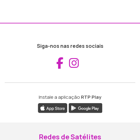
Siga-nos nas redes sociais
Aceder ao Fac
Aceder ao I
Instale a aplicação
RTP Play
Redes de Satélites