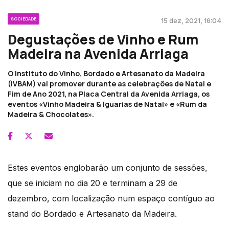
SOCIEDADE
15 dez, 2021, 16:04
Degustações de Vinho e Rum
Madeira na Avenida Arriaga
O Instituto do Vinho, Bordado e Artesanato da Madeira
(IVBAM) vai promover durante as celebrações de Natal e
Fim de Ano 2021, na Placa Central da Avenida Arriaga, os
eventos «Vinho Madeira & Iguarias de Natal» e «Rum da
Madeira & Chocolates».
Estes eventos englobarão um conjunto de sessões,
que se iniciam no dia 20 e terminam a 29 de
dezembro, com localização num espaço contíguo ao
stand do Bordado e Artesanato da Madeira.