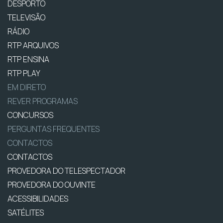
DESPORTO
TELEVISÃO
RÁDIO
RTP ARQUIVOS
RTP ENSINA
RTP PLAY
EM DIRETO
REVER PROGRAMAS
CONCURSOS
PERGUNTAS FREQUENTES
CONTACTOS
CONTACTOS
PROVEDORA DO TELESPECTADOR
PROVEDORA DO OUVINTE
ACESSIBILIDADES
SATÉLITES