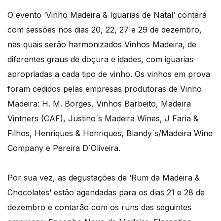
O evento ‘Vinho Madeira & Iguarias de Natal’ contará
com sessões nos dias 20, 22, 27 e 29 de dezembro,
nas quais serão harmonizados Vinhos Madeira, de
diferentes graus de doçura e idades, com iguarias
apropriadas a cada tipo de vinho. Os vinhos em prova
foram cedidos pelas empresas produtoras de Vinho
Madeira: H. M. Borges, Vinhos Barbeito, Madeira
Vintners (CAF), Justino´s Madeira Wines, J Faria &
Filhos, Henriques & Henriques, Blandy´s/Madeira Wine
Company e Pereira D´Oliveira.
Por sua vez, as degustações de ‘Rum da Madeira &
Chocolates’ estão agendadas para os dias 21 e 28 de
dezembro e contarão com os runs das seguintes