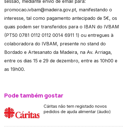
sessão, mediante envio de email para:
promocao.ivbam@madeira.gov.pt, manifestando o
interesse, tal como pagamento antecipado de 5€, os
quais podem ser transferidos para o IBAN do IVBAM
(PT50 0781 0112 0112 0014 6911 1) ou entregues à
colaboradora do IVBAM, presente no stand do
Bordado e Artesanato da Madeira, na Av. Arriaga,
entre os dias 15 e 29 de dezembro, entre as 10h00 e
as 19h00.
Pode também gostar
Cáritas não tem registado novos
pedidos de ajuda alimentar (áudio)