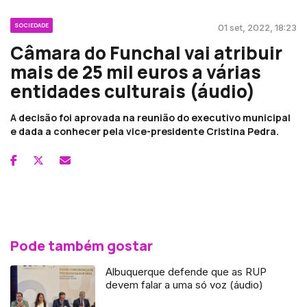
SOCIEDADE
01 set, 2022, 18:23
Câmara do Funchal vai atribuir
mais de 25 mil euros a várias
entidades culturais (áudio)
A decisão foi aprovada na reunião do executivo municipal
e dada a conhecer pela vice-presidente Cristina Pedra.
Pode também gostar
Albuquerque defende que as RUP
devem falar a uma só voz (áudio)