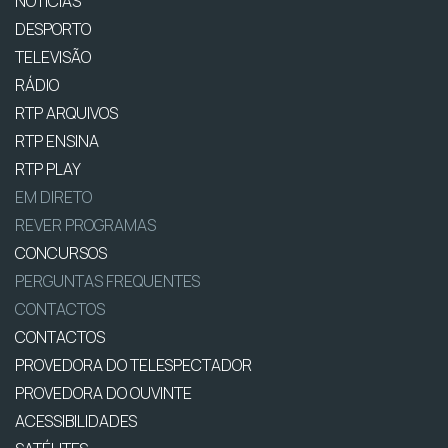
NOTÍCIAS
DESPORTO
TELEVISÃO
RÁDIO
RTP ARQUIVOS
RTP ENSINA
RTP PLAY
EM DIRETO
REVER PROGRAMAS
CONCURSOS
PERGUNTAS FREQUENTES
CONTACTOS
CONTACTOS
PROVEDORA DO TELESPECTADOR
PROVEDORA DO OUVINTE
ACESSIBILIDADES