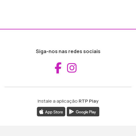
Siga-nos nas redes sociais
Aceder ao Fac
Aceder ao I
Instale a aplicação
RTP Play