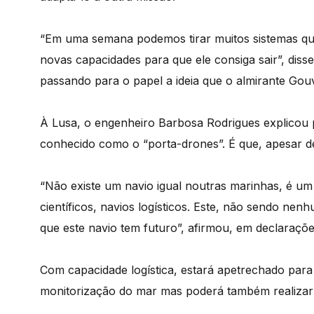
“Em uma semana podemos tirar muitos sistemas que
novas capacidades para que ele consiga sair”, disse
passando para o papel a ideia que o almirante Gou
À Lusa, o engenheiro Barbosa Rodrigues explicou p
conhecido como o “porta-drones”. É que, apesar de
“Não existe um navio igual noutras marinhas, é um 
científicos, navios logísticos. Este, não sendo n
que este navio tem futuro”, afirmou, em declaraçõe
Com capacidade logística, estará apetrechado para 
monitorização do mar mas poderá também realizar m