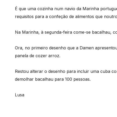
É que uma cozinha num navio da Marinha portugues
requisitos para a confeção de alimentos que noutro
Na Marinha, à segunda-feira come-se bacalhau, co
Ora, no primeiro desenho que a Damen apresentou
panela de cozer arroz.
Restou alterar o desenho para incluir uma cuba c
demolhar bacalhau para 100 pessoas.
Lusa