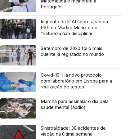
Matemática e melhoram a
Português
Inquérito da IGAI sobre ação da
PSP no Martim Moniz é de
“natureza não disciplinar”
Setembro de 2020 foi o mais
quente já registado no mundo
Covid-19: Há novo protocolo
com laboratório em Lisboa para a
realização de testes
Marcha para assinalar o dia pela
saúde mental (áudio)
Sinistralidade: 38 acidentes de
viação na última semana