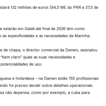
custará 132 milhões de euros (94,5 ME do PRR e 37,5 de
e estarão em Galati até final de 2026 têm como
o as especificidades e as necessidades da Marinha.
te de chapa, o director comercial da Damen, assinalou
“bem claro” quais as suas necessidades e
 potencialidades de uso.
uguesa e holandesa – na Damen estão 150 profissionais
ndo foi preciso decidir sobre detalhes operacionais
sa não dispensa, como por exemplo, a cuba para