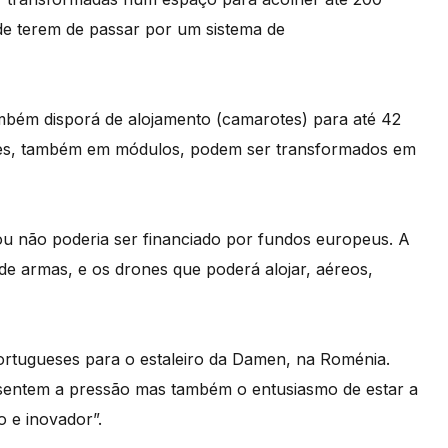
de terem de passar por um sistema de
mbém disporá de alojamento (camarotes) para até 42
otes, também em módulos, podem ser transformados em
ou não poderia ser financiado por fundos europeus. A
de armas, e os drones que poderá alojar, aéreos,
portugueses para o estaleiro da Damen, na Roménia.
sentem a pressão mas também o entusiasmo de estar a
o e inovador”.