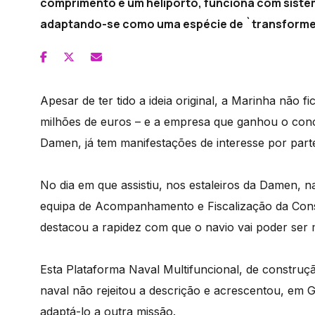
comprimento e um heliporto, funciona com siste
adaptando-se como uma espécie de `transforme
Apesar de ter tido a ideia original, a Marinha não f
milhões de euros – e a empresa que ganhou o conc
Damen, já tem manifestações de interesse por part
No dia em que assistiu, nos estaleiros da Damen, n
equipa de Acompanhamento e Fiscalização da Cons
destacou a rapidez com que o navio vai poder ser m
Esta Plataforma Naval Multifuncional, de construç
naval não rejeitou a descrição e acrescentou, em 
adaptá-lo a outra missão.