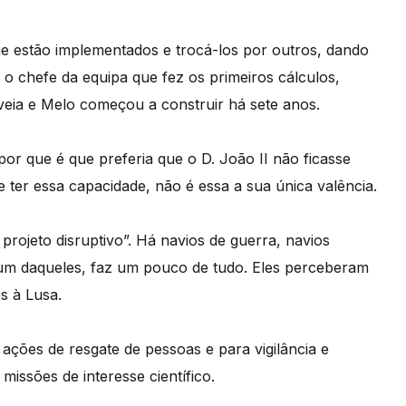
 estão implementados e trocá-los por outros, dando
 o chefe da equipa que fez os primeiros cálculos,
veia e Melo começou a construir há sete anos.
or que é que preferia que o D. João II não ficasse
 ter essa capacidade, não é essa a sua única valência.
projeto disruptivo”. Há navios de guerra, navios
enhum daqueles, faz um pouco de tudo. Eles perceberam
s à Lusa.
ações de resgate de pessoas e para vigilância e
issões de interesse científico.