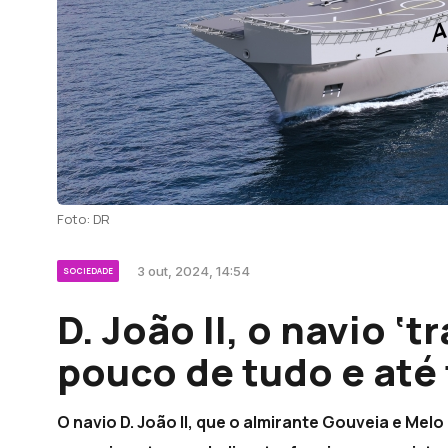
Foto: DR
3 out, 2024, 14:54
SOCIEDADE
D. João II, o navio ‘
pouco de tudo e até
O navio D. João II, que o almirante Gouveia e Mel