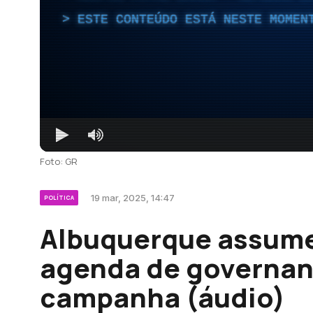
ESTE CONTEÚDO ESTÁ NESTE MOMEN
Foto: GR
19 mar, 2025, 14:47
POLÍTICA
Albuquerque assume
agenda de governant
campanha (áudio)