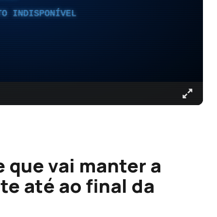
TO INDISPONÍVEL
 que vai manter a
e até ao final da