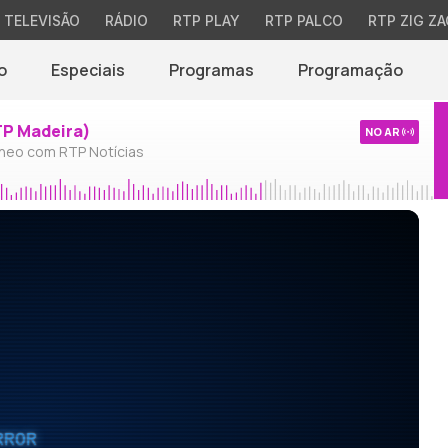
TELEVISÃO
RÁDIO
RTP PLAY
RTP PALCO
RTP ZIG ZA
o
Especiais
Programas
Programação
TP Madeira)
NO AR
neo com RTP Notícias
RROR