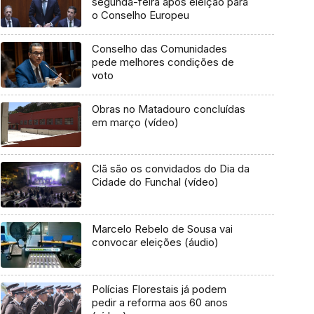
segunda-feira após eleição para
o Conselho Europeu
Conselho das Comunidades
pede melhores condições de
voto
Obras no Matadouro concluídas
em março (vídeo)
Clã são os convidados do Dia da
Cidade do Funchal (vídeo)
Marcelo Rebelo de Sousa vai
convocar eleições (áudio)
Polícias Florestais já podem
pedir a reforma aos 60 anos