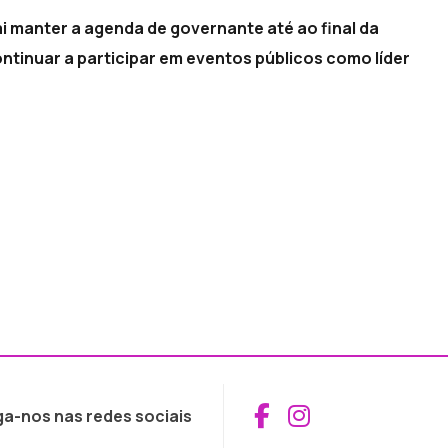
 manter a agenda de governante até ao final da
ntinuar a participar em eventos públicos como líder
Aceder ao Fac
Aceder ao I
ga-nos nas redes sociais