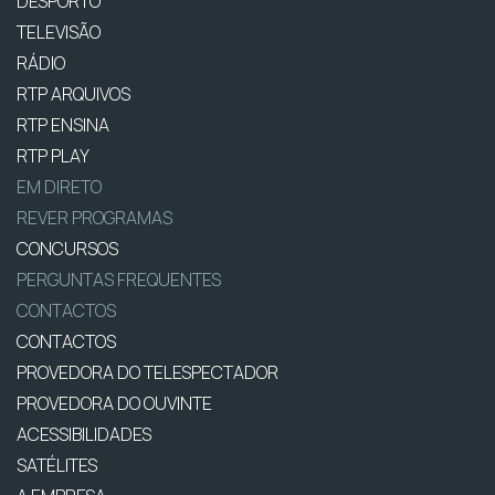
DESPORTO
TELEVISÃO
RÁDIO
RTP ARQUIVOS
RTP ENSINA
RTP PLAY
EM DIRETO
REVER PROGRAMAS
CONCURSOS
PERGUNTAS FREQUENTES
CONTACTOS
CONTACTOS
PROVEDORA DO TELESPECTADOR
PROVEDORA DO OUVINTE
ACESSIBILIDADES
SATÉLITES