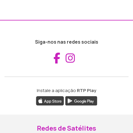
Siga-nos nas redes sociais
Aceder ao Fac
Aceder ao I
Instale a aplicação
RTP Play
Redes de Satélites