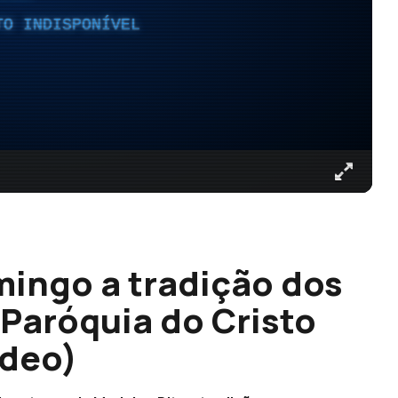
TO INDISPONÍVEL
ingo a tradição dos
 Paróquia do Cristo
ídeo)