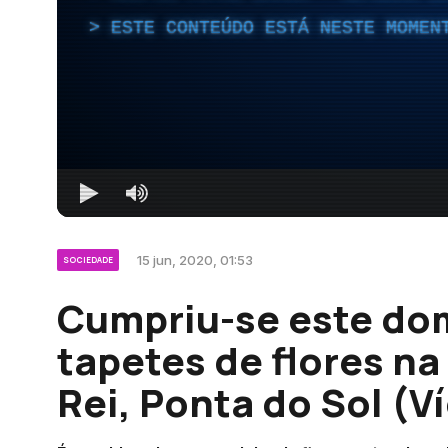
ESTE CONTEÚDO ESTÁ NESTE MOMEN
15 jun, 2020, 01:53
SOCIEDADE
Cumpriu-se este dom
tapetes de flores na
Rei, Ponta do Sol (V