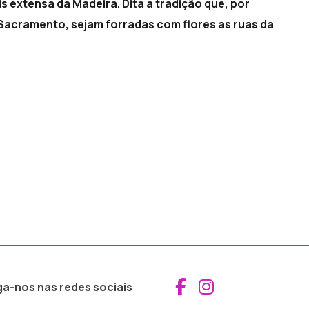
s extensa da Madeira. Dita a tradição que, por
Sacramento, sejam forradas com flores as ruas da
Aceder ao Fac
Aceder ao I
ga-nos nas redes sociais