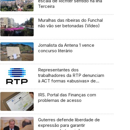
escala de Richter sentido na ilha
Terceira
Muralhas das ribeiras do Funchal
não vão ser betonadas (Vídeo)
Jornalista da Antena 1 vence
concurso literário
Representantes dos
trabalhadores da RTP denunciam
à ACT formas «abusivas» de
contratação
IRS. Portal das Finanças com
problemas de acesso
Guterres defende liberdade de
expressão para garantir