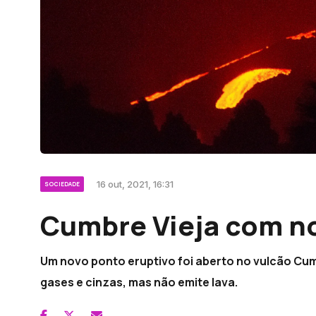
16 out, 2021, 16:31
SOCIEDADE
Cumbre Vieja com n
Um novo ponto eruptivo foi aberto no vulcão Cum
gases e cinzas, mas não emite lava.