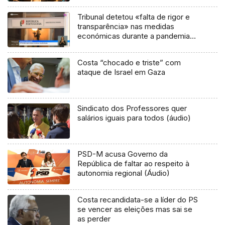
Tribunal detetou «falta de rigor e
transparência» nas medidas
económicas durante a pandemia
(vídeo)
Costa “chocado e triste” com
ataque de Israel em Gaza
Sindicato dos Professores quer
salários iguais para todos (áudio)
PSD-M acusa Governo da
República de faltar ao respeito à
autonomia regional (Áudio)
Costa recandidata-se a líder do PS
se vencer as eleições mas sai se
as perder