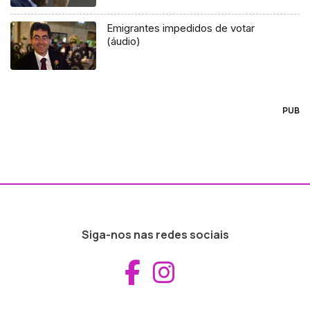
Emigrantes impedidos de votar
(áudio)
PUB
Siga-nos nas redes sociais
Aceder ao Fac
Aceder ao I