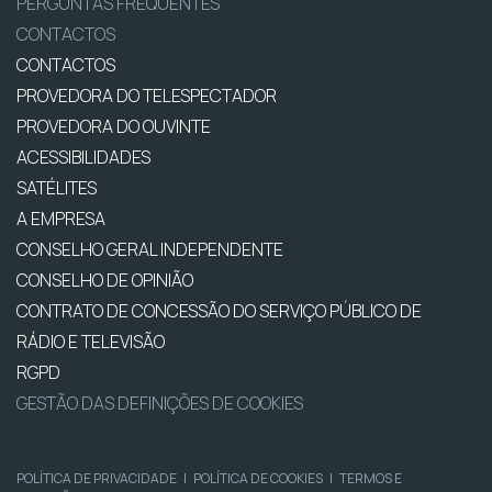
PERGUNTAS FREQUENTES
CONTACTOS
CONTACTOS
PROVEDORA DO TELESPECTADOR
PROVEDORA DO OUVINTE
ACESSIBILIDADES
SATÉLITES
A EMPRESA
CONSELHO GERAL INDEPENDENTE
CONSELHO DE OPINIÃO
CONTRATO DE CONCESSÃO DO SERVIÇO PÚBLICO DE
RÁDIO E TELEVISÃO
RGPD
GESTÃO DAS DEFINIÇÕES DE COOKIES
POLÍTICA DE PRIVACIDADE
|
POLÍTICA DE COOKIES
|
TERMOS E