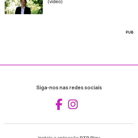
(vídeo)
PUB
Siga-nos nas redes sociais
Aceder ao Fac
Aceder ao I
Instale a aplicação
RTP Play