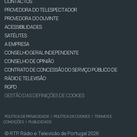
CONTACTOS
PROVEDORA DO TELESPECTADOR
PROVEDORA DO OUVINTE
ACESSIBILIDADES
SATÉLITES
A EMPRESA
CONSELHO GERAL INDEPENDENTE
CONSELHO DE OPINIÃO
CONTRATO DE CONCESSÃO DO SERVIÇO PÚBLICO DE
RÁDIO E TELEVISÃO
RGPD
GESTÃO DAS DEFINIÇÕES DE COOKIES
POLÍTICA DE PRIVACIDADE
|
POLÍTICA DE COOKIES
|
TERMOS E
CONDIÇÕES
|
PUBLICIDADE
© RTP, Rádio e Televisão de Portugal 2026