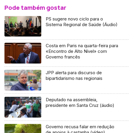
Pode também gostar
PS sugere novo ciclo para o
Sistema Regional de Saúde (Áudio)
Costa em Paris na quarta-feira para
«Encontro de Alto Nível» com
Governo francês
JPP alerta para discurso de
bipartidarismo nas regionais
Deputado na assembleia,
presidente em Santa Cruz (áudio)
Governo recusa falar em redução
de apoios à castanha (vídeo)