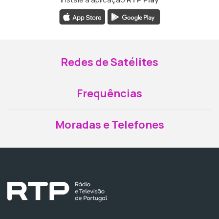
Redes de Satélites
Frequências
Moradas e Telefones