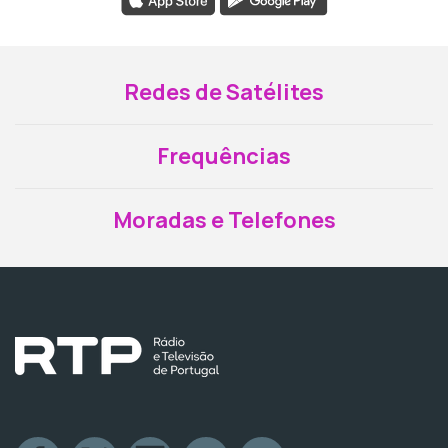
Redes de Satélites
Frequências
Moradas e Telefones