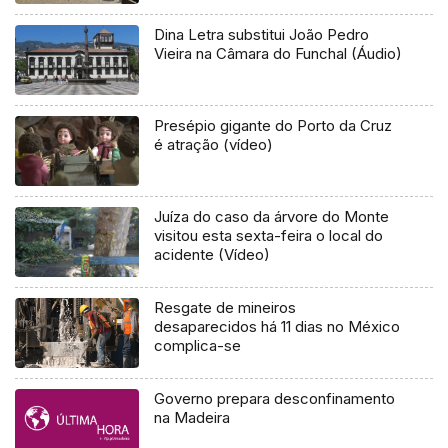
Dina Letra substitui João Pedro
Vieira na Câmara do Funchal (Áudio)
Presépio gigante do Porto da Cruz
é atração (vídeo)
Juíza do caso da árvore do Monte
visitou esta sexta-feira o local do
acidente (Vídeo)
Resgate de mineiros
desaparecidos há 11 dias no México
complica-se
Governo prepara desconfinamento
na Madeira