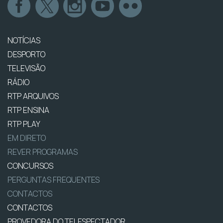
NOTÍCIAS
DESPORTO
TELEVISÃO
RÁDIO
RTP ARQUIVOS
RTP ENSINA
RTP PLAY
EM DIRETO
REVER PROGRAMAS
CONCURSOS
PERGUNTAS FREQUENTES
CONTACTOS
CONTACTOS
PROVEDORA DO TELESPECTADOR