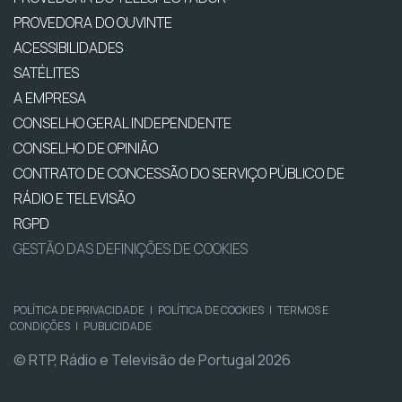
PROVEDORA DO OUVINTE
ACESSIBILIDADES
SATÉLITES
A EMPRESA
CONSELHO GERAL INDEPENDENTE
CONSELHO DE OPINIÃO
CONTRATO DE CONCESSÃO DO SERVIÇO PÚBLICO DE
RÁDIO E TELEVISÃO
RGPD
GESTÃO DAS DEFINIÇÕES DE COOKIES
POLÍTICA DE PRIVACIDADE
|
POLÍTICA DE COOKIES
|
TERMOS E
CONDIÇÕES
|
PUBLICIDADE
© RTP, Rádio e Televisão de Portugal 2026