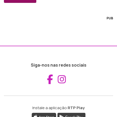
PUB
Siga-nos nas redes sociais
Aceder ao Fac
Aceder ao I
Instale a aplicação
RTP Play