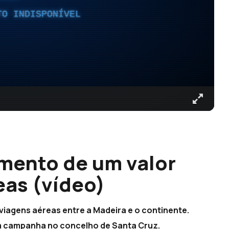
TO INDISPONÍVEL
mento de um valor
eas (vídeo)
viagens aéreas entre a Madeira e o continente.
em campanha no concelho de Santa Cruz.