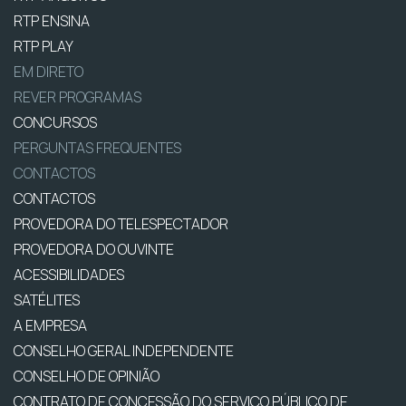
RTP ENSINA
RTP PLAY
EM DIRETO
REVER PROGRAMAS
CONCURSOS
PERGUNTAS FREQUENTES
CONTACTOS
CONTACTOS
PROVEDORA DO TELESPECTADOR
PROVEDORA DO OUVINTE
ACESSIBILIDADES
SATÉLITES
A EMPRESA
CONSELHO GERAL INDEPENDENTE
CONSELHO DE OPINIÃO
CONTRATO DE CONCESSÃO DO SERVIÇO PÚBLICO DE