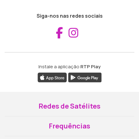
Siga-nos nas redes sociais
Aceder ao Fac
Aceder ao I
Instale a aplicação
RTP Play
Redes de Satélites
Frequências