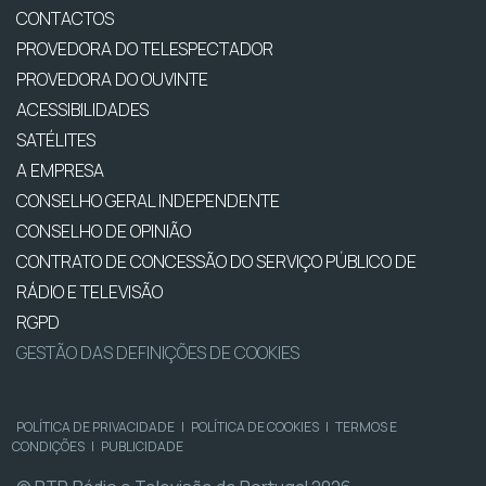
CONTACTOS
PROVEDORA DO TELESPECTADOR
PROVEDORA DO OUVINTE
ACESSIBILIDADES
SATÉLITES
A EMPRESA
CONSELHO GERAL INDEPENDENTE
CONSELHO DE OPINIÃO
CONTRATO DE CONCESSÃO DO SERVIÇO PÚBLICO DE
RÁDIO E TELEVISÃO
RGPD
GESTÃO DAS DEFINIÇÕES DE COOKIES
POLÍTICA DE PRIVACIDADE
|
POLÍTICA DE COOKIES
|
TERMOS E
CONDIÇÕES
|
PUBLICIDADE