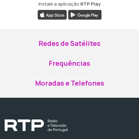
Instale a aplicação
RTP Play
Redes de Satélites
Frequências
Moradas e Telefones