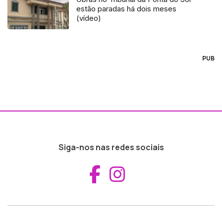
estão paradas há dois meses
(vídeo)
PUB
Siga-nos nas redes sociais
Aceder ao Fac
Aceder ao I