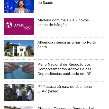
de Saúde
Madeira com mais 2.169 novos
casos de infeção
Afluência intensa às urnas no Porto
Santo
Plano Nacional de Redução dos
Comportamentos Aditivos e das
Dependências publicado em DR
PTP acusa câmara de abandonar
ETAR (vídeo)
Obras no Tribunal da Ponta do Sol