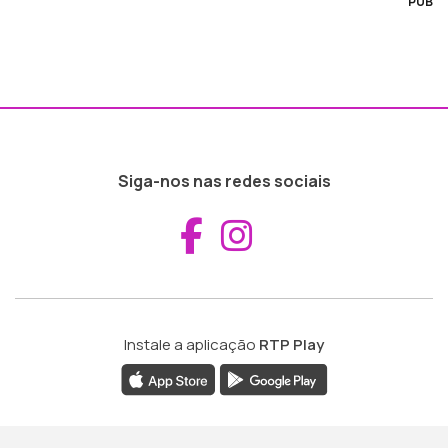
PUB
Siga-nos nas redes sociais
Aceder ao Fac
Aceder ao I
Instale a aplicação
RTP Play