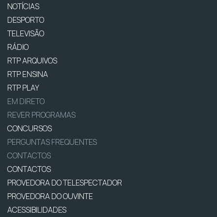
NOTÍCIAS
DESPORTO
TELEVISÃO
RÁDIO
RTP ARQUIVOS
RTP ENSINA
RTP PLAY
EM DIRETO
REVER PROGRAMAS
CONCURSOS
PERGUNTAS FREQUENTES
CONTACTOS
CONTACTOS
PROVEDORA DO TELESPECTADOR
PROVEDORA DO OUVINTE
ACESSIBILIDADES