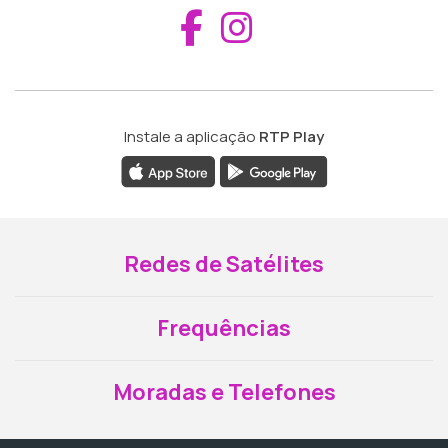
Aceder ao Fac
Aceder ao I
Instale a aplicação
RTP Play
Redes de Satélites
Frequências
Moradas e Telefones