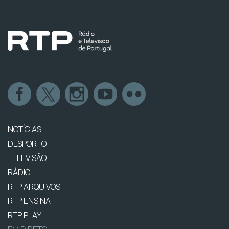
NOTÍCIAS
DESPORTO
TELEVISÃO
RÁDIO
RTP ARQUIVOS
RTP ENSINA
RTP PLAY