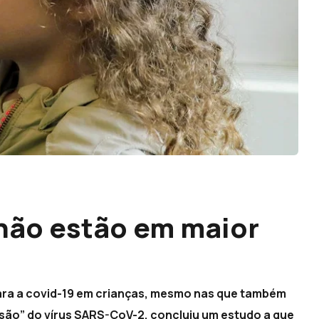
não estão em maior
para a covid-19 em crianças, mesmo nas que também
são” do vírus SARS-CoV-2, concluiu um estudo a que