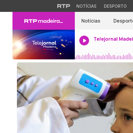
NOTÍCIAS
DESPORTO
Notícias
Desport
Telejornal Made