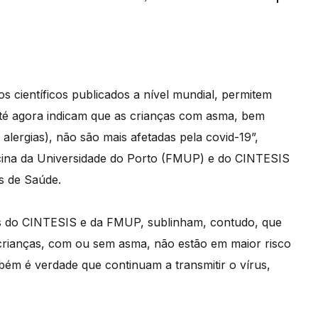
s científicos publicados a nível mundial, permitem
s até agora indicam que as crianças com asma, bem
alergias), não são mais afetadas pela covid-19”,
icina da Universidade do Porto (FMUP) e do CINTESIS
s de Saúde.
es do CINTESIS e da FMUP, sublinham, contudo, que
 crianças, com ou sem asma, não estão em maior risco
ém é verdade que continuam a transmitir o vírus,