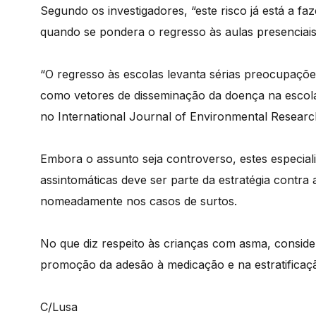
Segundo os investigadores, “este risco já está a f
quando se pondera o regresso às aulas presenciais
“O regresso às escolas levanta sérias preocupaçõ
como vetores de disseminação da doença na escola 
no International Journal of Environmental Researc
Embora o assunto seja controverso, estes especiali
assintomáticas deve ser parte da estratégia contra 
nomeadamente nos casos de surtos.
No que diz respeito às crianças com asma, consid
promoção da adesão à medicação e na estratificação
C/Lusa