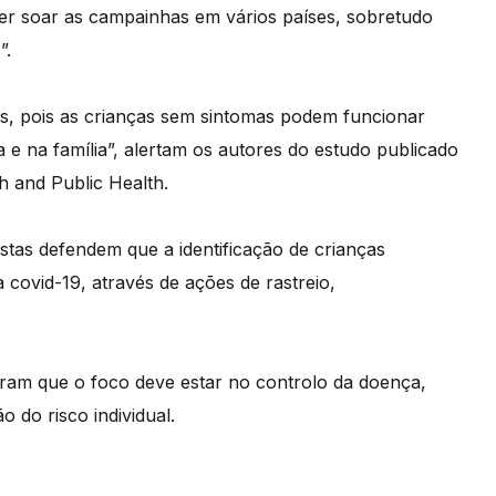
azer soar as campainhas em vários países, sobretudo
”.
es, pois as crianças sem sintomas podem funcionar
e na família”, alertam os autores do estudo publicado
h and Public Health.
stas defendem que a identificação de crianças
a covid-19, através de ações de rastreio,
eram que o foco deve estar no controlo da doença,
 do risco individual.