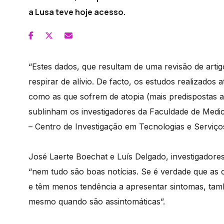
a Lusa teve hoje acesso.
“Estes dados, que resultam de uma revisão de artigo
respirar de alívio. De facto, os estudos realizado
como as que sofrem de atopia (mais predispostas a 
sublinham os investigadores da Faculdade de Med
– Centro de Investigação em Tecnologias e Serviço
José Laerte Boechat e Luís Delgado, investigador
“nem tudo são boas notícias. Se é verdade que as
e têm menos tendência a apresentar sintomas, tamb
mesmo quando são assintomáticas”.