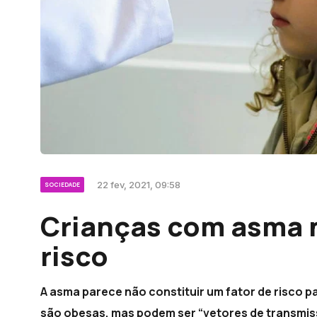
22 fev, 2021, 09:58
SOCIEDADE
Crianças com asma 
risco
A asma parece não constituir um fator de risco 
são obesas, mas podem ser “vetores de transmis