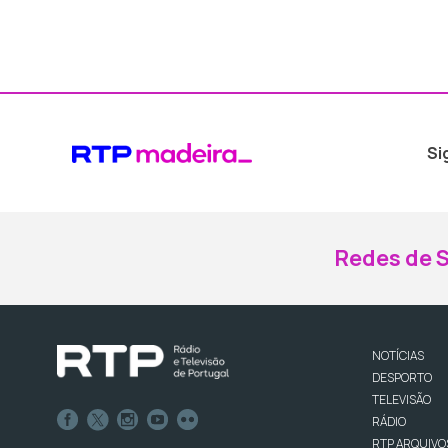
Si
Redes de S
NOTÍCIAS
DESPORTO
TELEVISÃO
RÁDIO
RTP ARQUIVO