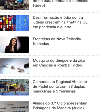
drone para combate a incêndios
(vídeo)
Desinformação e ódio contra
judeus crescem na «net» na UE
em pandemia e guerra
Fronteiras da Nova Zelândia
fechadas
Mosquito do dengue e da zika
em Cascais e Pombal (vídeo)
Campeonato Regional Absoluto
de Padel conta com 28 duplas
masculinas e 5 femininas
Alunos do 3.º Ciclo apresentam
Paisagens da Madeira (áudio)