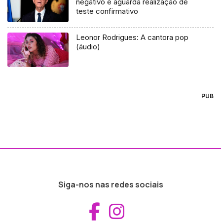
negativo e aguarda realização de
teste confirmativo
Leonor Rodrigues: A cantora pop
(áudio)
PUB
Siga-nos nas redes sociais
Aceder ao Fac
Aceder ao I