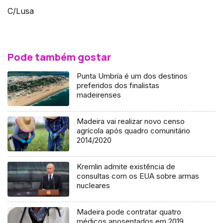
C/Lusa
Pode também gostar
Punta Umbría é um dos destinos
preferidos dos finalistas
madeirenses
Madeira vai realizar novo censo
agrícola após quadro comunitário
2014/2020
Kremlin admite existência de
consultas com os EUA sobre armas
nucleares
Madeira pode contratar quatro
médicos aposentados em 2019