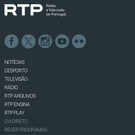
NOTÍCIAS
DESPORTO
TELEVISÃO
RÁDIO
RTP ARQUIVOS
RTP ENSINA
RTP PLAY
EM DIRETO
REVER PROGRAMAS