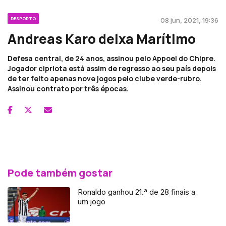
DESPORTO
08 jun, 2021, 19:36
Andreas Karo deixa Marítimo
Defesa central, de 24 anos, assinou pelo Appoel do Chipre.
Jogador cipriota está assim de regresso ao seu país depois
de ter feito apenas nove jogos pelo clube verde-rubro.
Assinou contrato por três épocas.
Pode também gostar
Ronaldo ganhou 21.ª de 28 finais a
um jogo