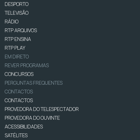
DESPORTO
TELEVISÃO
RÁDIO
RTP ARQUIVOS
RTP ENSINA
RTP PLAY
EM DIRETO
REVER PROGRAMAS
CONCURSOS
PERGUNTAS FREQUENTES
CONTACTOS
CONTACTOS
PROVEDORA DO TELESPECTADOR
PROVEDORA DO OUVINTE
ACESSIBILIDADES
SATÉLITES