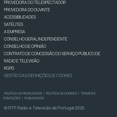
PROVEDORA DO TELESPECTADOR
PROVEDORA DO OUVINTE
ACESSIBILIDADES
SATÉLITES
A EMPRESA
CONSELHO GERAL INDEPENDENTE
CONSELHO DE OPINIÃO
CONTRATO DE CONCESSÃO DO SERVIÇO PÚBLICO DE
RÁDIO E TELEVISÃO
RGPD
GESTÃO DAS DEFINIÇÕES DE COOKIES
POLÍTICA DE PRIVACIDADE
|
POLÍTICA DE COOKIES
|
TERMOS E
CONDIÇÕES
|
PUBLICIDADE
© RTP, Rádio e Televisão de Portugal 2026