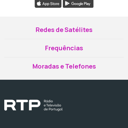
Redes de Satélites
Frequências
Moradas e Telefones