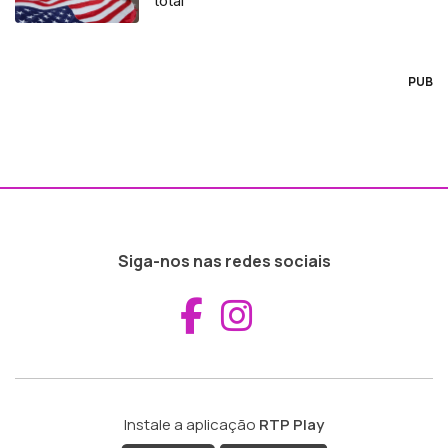
total
PUB
Siga-nos nas redes sociais
Aceder ao Fac
Aceder ao I
Instale a aplicação
RTP Play