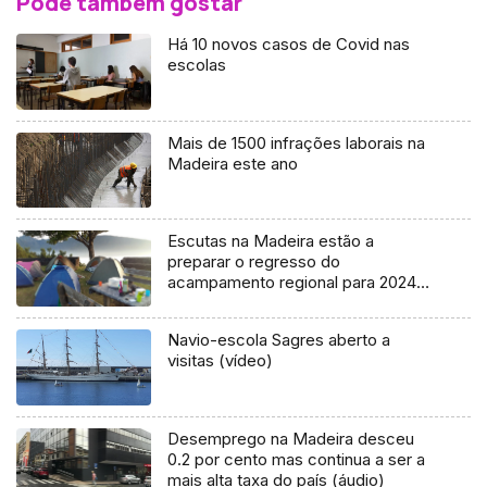
Pode também gostar
Há 10 novos casos de Covid nas
escolas
Mais de 1500 infrações laborais na
Madeira este ano
Escutas na Madeira estão a
preparar o regresso do
acampamento regional para 2024
(áudio)
Navio-escola Sagres aberto a
visitas (vídeo)
Desemprego na Madeira desceu
0.2 por cento mas continua a ser a
mais alta taxa do país (áudio)