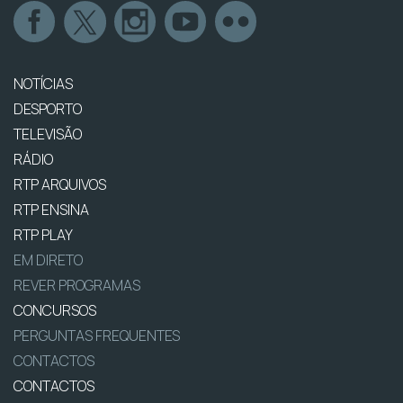
NOTÍCIAS
DESPORTO
TELEVISÃO
RÁDIO
RTP ARQUIVOS
RTP ENSINA
RTP PLAY
EM DIRETO
REVER PROGRAMAS
CONCURSOS
PERGUNTAS FREQUENTES
CONTACTOS
CONTACTOS