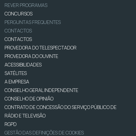
REVER PROGRAMAS
CONCURSOS
PERGUNTAS FREQUENTES
CONTACTOS
CONTACTOS
PROVEDORA DO TELESPECTADOR
PROVEDORA DO OUVINTE
ACESSIBILIDADES
SATÉLITES
A EMPRESA
CONSELHO GERAL INDEPENDENTE
CONSELHO DE OPINIÃO
CONTRATO DE CONCESSÃO DO SERVIÇO PÚBLICO DE
RÁDIO E TELEVISÃO
RGPD
GESTÃO DAS DEFINIÇÕES DE COOKIES