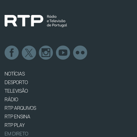
NOTÍCIAS
DESPORTO
TELEVISÃO
RÁDIO
RTP ARQUIVOS
RTP ENSINA
RTP PLAY
EM DIRETO