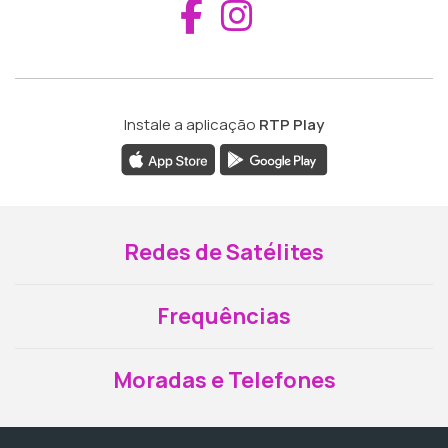
Aceder ao Fac
Aceder ao I
Instale a aplicação
RTP Play
Redes de Satélites
Frequências
Moradas e Telefones