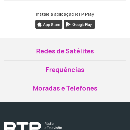
Instale a aplicação
RTP Play
Redes de Satélites
Frequências
Moradas e Telefones