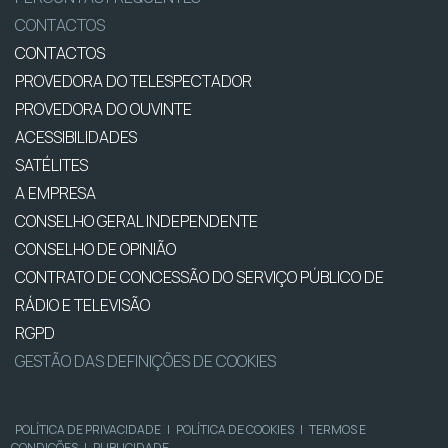
CONTACTOS
CONTACTOS
PROVEDORA DO TELESPECTADOR
PROVEDORA DO OUVINTE
ACESSIBILIDADES
SATÉLITES
A EMPRESA
CONSELHO GERAL INDEPENDENTE
CONSELHO DE OPINIÃO
CONTRATO DE CONCESSÃO DO SERVIÇO PÚBLICO DE
RÁDIO E TELEVISÃO
RGPD
GESTÃO DAS DEFINIÇÕES DE COOKIES
POLÍTICA DE PRIVACIDADE
|
POLÍTICA DE COOKIES
|
TERMOS E
CONDIÇÕES
|
PUBLICIDADE