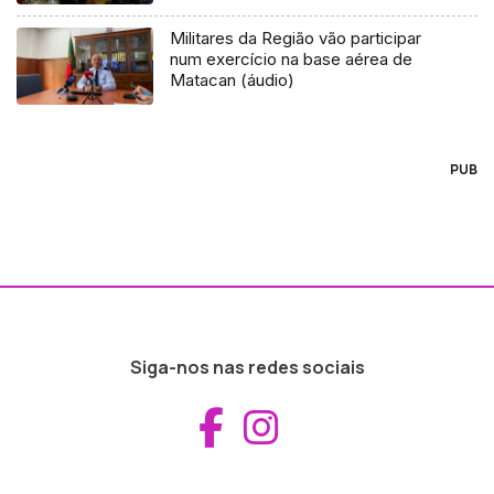
Militares da Região vão participar
num exercício na base aérea de
Matacan (áudio)
PUB
Siga-nos nas redes sociais
Aceder ao Fac
Aceder ao I