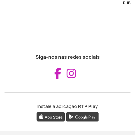
PUB
Siga-nos nas redes sociais
Aceder ao Fac
Aceder ao I
Instale a aplicação
RTP Play