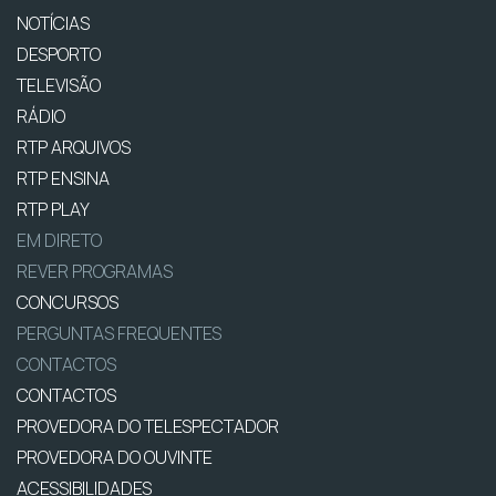
NOTÍCIAS
DESPORTO
TELEVISÃO
RÁDIO
RTP ARQUIVOS
RTP ENSINA
RTP PLAY
EM DIRETO
REVER PROGRAMAS
CONCURSOS
PERGUNTAS FREQUENTES
CONTACTOS
CONTACTOS
PROVEDORA DO TELESPECTADOR
PROVEDORA DO OUVINTE
ACESSIBILIDADES