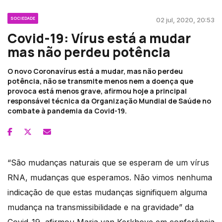
SOCIEDADE
02 jul, 2020, 20:53
Covid-19: Vírus está a mudar
mas não perdeu potência
O novo Coronavírus está a mudar, mas não perdeu
potência, não se transmite menos nem a doença que
provoca está menos grave, afirmou hoje a principal
responsável técnica da Organização Mundial de Saúde no
combate à pandemia da Covid-19.
“São mudanças naturais que se esperam de um vírus
RNA, mudanças que esperamos. Não vimos nenhuma
indicação de que estas mudanças signifiquem alguma
mudança na transmissibilidade e na gravidade” da
Covid-19, afirmou Maria van Kerkhove em conferência