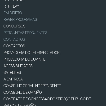
RTP PLAY
EM DIRETO
REVER PROGRAMAS
CONCURSOS
PERGUNTAS FREQUENTES
CONTACTOS
CONTACTOS
PROVEDORA DO TELESPECTADOR
PROVEDORA DO OUVINTE
ACESSIBILIDADES
SATÉLITES
A EMPRESA
CONSELHO GERAL INDEPENDENTE
CONSELHO DE OPINIÃO
CONTRATO DE CONCESSÃO DO SERVIÇO PÚBLICO DE
RÁDIO E TELEVISÃO