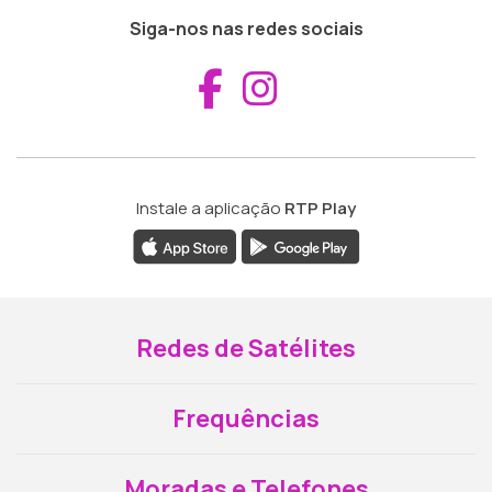
Siga-nos nas redes sociais
Aceder ao Fac
Aceder ao I
Instale a aplicação
RTP Play
Redes de Satélites
Frequências
Moradas e Telefones