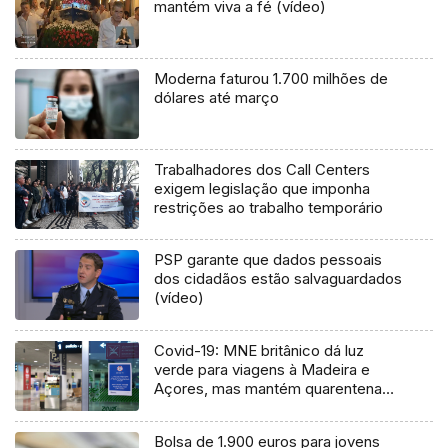
mantém viva a fé (vídeo)
Moderna faturou 1.700 milhões de
dólares até março
Trabalhadores dos Call Centers
exigem legislação que imponha
restrições ao trabalho temporário
PSP garante que dados pessoais
dos cidadãos estão salvaguardados
(vídeo)
Covid-19: MNE britânico dá luz
verde para viagens à Madeira e
Açores, mas mantém quarentena
no regresso
Bolsa de 1.900 euros para jovens