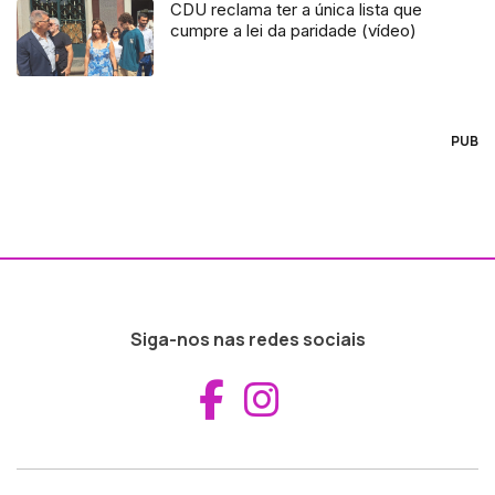
CDU reclama ter a única lista que
cumpre a lei da paridade (vídeo)
PUB
Siga-nos nas redes sociais
Aceder ao Fac
Aceder ao I