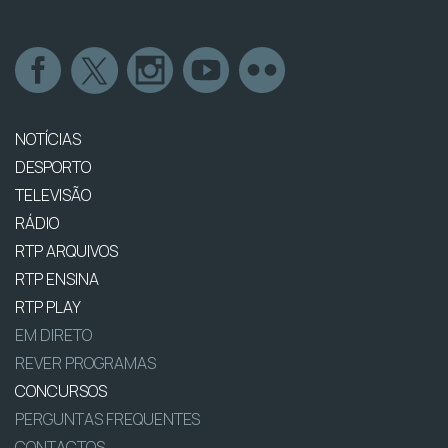
NOTÍCIAS
DESPORTO
TELEVISÃO
RÁDIO
RTP ARQUIVOS
RTP ENSINA
RTP PLAY
EM DIRETO
REVER PROGRAMAS
CONCURSOS
PERGUNTAS FREQUENTES
CONTACTOS