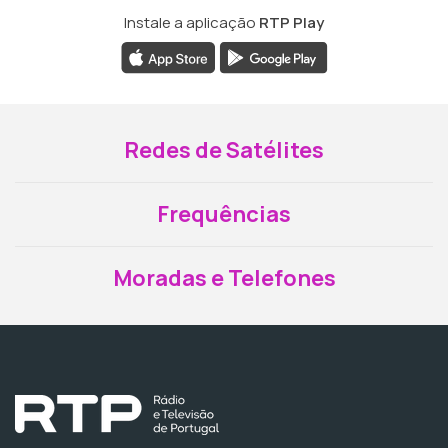
Instale a aplicação
RTP Play
Redes de Satélites
Frequências
Moradas e Telefones