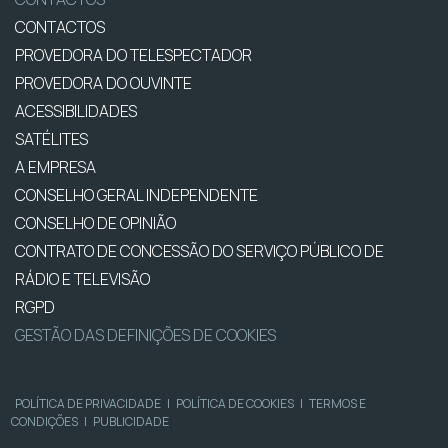
CONTACTOS
PROVEDORA DO TELESPECTADOR
PROVEDORA DO OUVINTE
ACESSIBILIDADES
SATÉLITES
A EMPRESA
CONSELHO GERAL INDEPENDENTE
CONSELHO DE OPINIÃO
CONTRATO DE CONCESSÃO DO SERVIÇO PÚBLICO DE
RÁDIO E TELEVISÃO
RGPD
GESTÃO DAS DEFINIÇÕES DE COOKIES
POLÍTICA DE PRIVACIDADE
|
POLÍTICA DE COOKIES
|
TERMOS E
CONDIÇÕES
|
PUBLICIDADE