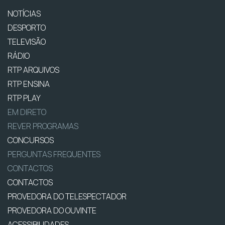
NOTÍCIAS
DESPORTO
TELEVISÃO
RÁDIO
RTP ARQUIVOS
RTP ENSINA
RTP PLAY
EM DIRETO
REVER PROGRAMAS
CONCURSOS
PERGUNTAS FREQUENTES
CONTACTOS
CONTACTOS
PROVEDORA DO TELESPECTADOR
PROVEDORA DO OUVINTE
ACESSIBILIDADES