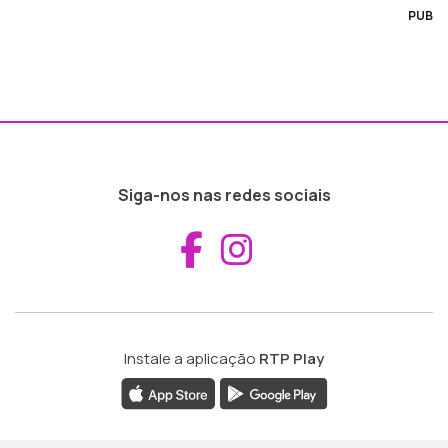
PUB
Siga-nos nas redes sociais
Aceder ao Fac
Aceder ao I
Instale a aplicação
RTP Play