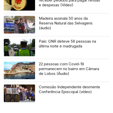
receber pedidos para pagar rendas
e despesas (Vídeo)
Madeira assinala 50 anos da
Reserva Natural das Selvagens
(áudio)
País: GNR deteve 56 pessoas na
última noite e madrugada
22 pessoas com Covid-19
permanecem no bairro em Câmara
de Lobos (Áudio)
Comissão Independente desmente
Conferência Episcopal (vídeo)