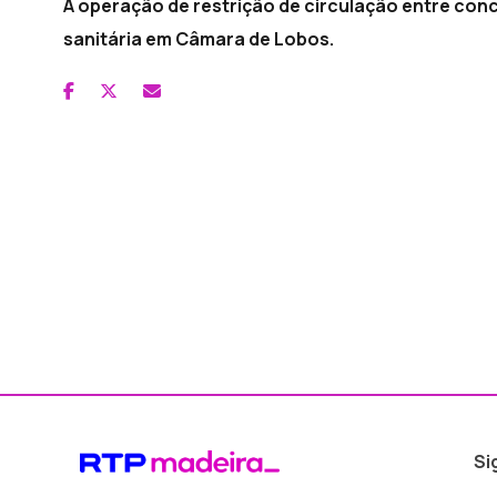
A operação de restrição de circulação entre con
sanitária em Câmara de Lobos.
Si