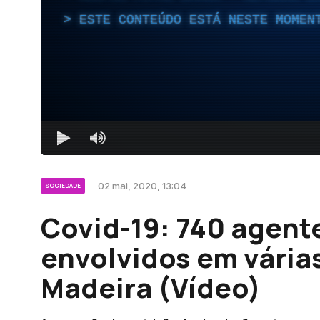
ESTE CONTEÚDO ESTÁ NESTE MOMEN
02 mai, 2020, 13:04
SOCIEDADE
Covid-19: 740 agent
envolvidos em vária
Madeira (Vídeo)