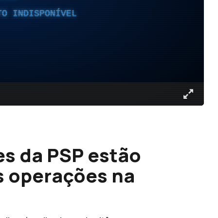
TO INDISPONÍVEL
es da PSP estão
s operações na