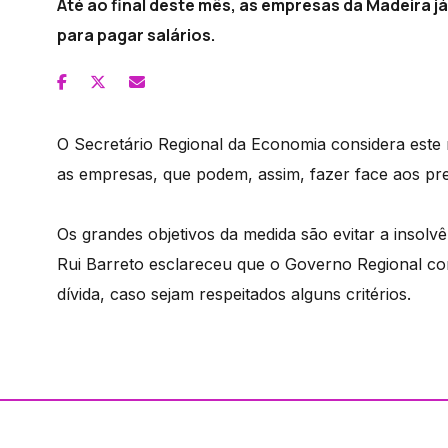
Até ao final deste mês, as empresas da Madeira já
para pagar salários.
O Secretário Regional da Economia considera este
as empresas, que podem, assim, fazer face aos pr
Os grandes objetivos da medida são evitar a insolv
Rui Barreto esclareceu que o Governo Regional com
dívida, caso sejam respeitados alguns critérios.