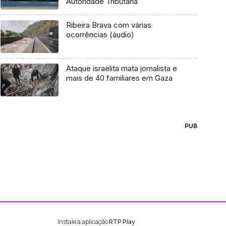
Autoridade Tributária
Ribeira Brava com várias
ocorrências (áudio)
Ataque israelita mata jornalista e
mais de 40 familiares em Gaza
PUB
Instale a aplicação
RTP Play