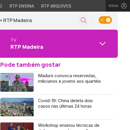
G
RTP ENSINA
RTP ARQUIVOS
Entrar
+ RTP Madeira
TV
RTP Madeira
Pode também gostar
Maduro convoca reservistas,
milicianos e jovens aos quartéis
Covid-19: China deteta dois
casos nas últimas 24 horas
Workshop ensinou técnicas de