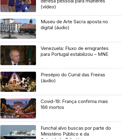
defesa pessoal para mulheres
(vídeo)
Museu de Arte Sacra aposta no
digital (áudio)
Venezuela: Fluxo de emigrantes
para Portugal estabilizou – MNE
Presépio do Curral das Freiras
(áudio)
Covid-19: França confirma mais
166 mortos
Funchal alvo buscas por parte do
Ministério Público e da