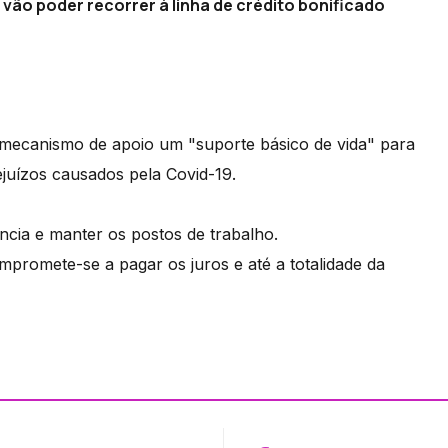
 vão poder recorrer à linha de crédito bonificado
 mecanismo de apoio um "suporte básico de vida" para
ejuízos causados pela Covid-19.
ência e manter os postos de trabalho.
promete-se a pagar os juros e até a totalidade da