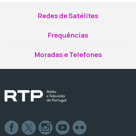
Redes de Satélites
Frequências
Moradas e Telefones