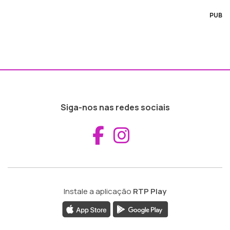
PUB
Siga-nos nas redes sociais
Aceder ao Fac
Aceder ao I
Instale a aplicação
RTP Play