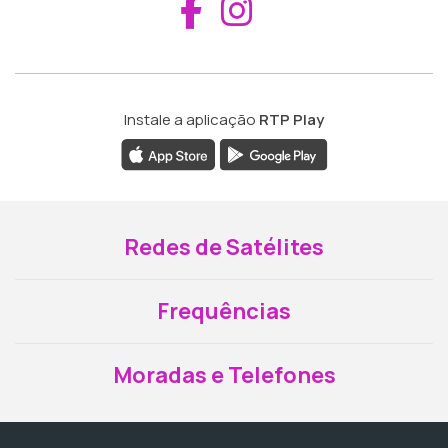
Aceder ao Fac
Aceder ao I
Instale a aplicação
RTP Play
Redes de Satélites
Frequências
Moradas e Telefones