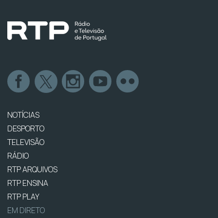
NOTÍCIAS
DESPORTO
TELEVISÃO
RÁDIO
RTP ARQUIVOS
RTP ENSINA
RTP PLAY
EM DIRETO