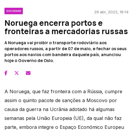
SOCIEDADE
29 abr, 2022, 16:14
Noruega encerra portos e
fronteiras a mercadorias russas
A Noruega vai proibir o transporte rodoviário aos
operadores russos, a partir de 07 de maio, e fechar os seus
portos aos navios com bandeira daquele país, anunciou
hoje o Governo de Oslo.
A Noruega, que faz fronteira com a Rússia, cumpre
assim o quinto pacote de sanções a Moscovo por
causa da guerra na Ucrânia adotado há algumas
semanas pela União Europeia (UE), da qual não faz
parte, embora integre o Espaço Económico Europeu