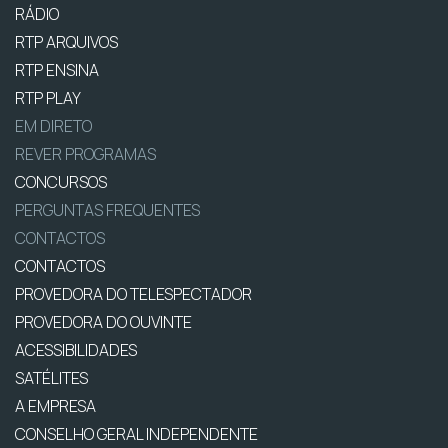
RÁDIO
RTP ARQUIVOS
RTP ENSINA
RTP PLAY
EM DIRETO
REVER PROGRAMAS
CONCURSOS
PERGUNTAS FREQUENTES
CONTACTOS
CONTACTOS
PROVEDORA DO TELESPECTADOR
PROVEDORA DO OUVINTE
ACESSIBILIDADES
SATÉLITES
A EMPRESA
CONSELHO GERAL INDEPENDENTE