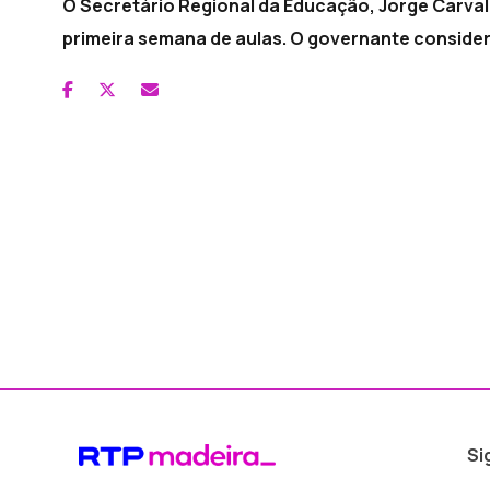
O Secretário Regional da Educação, Jorge Carval
primeira semana de aulas. O governante conside
Si