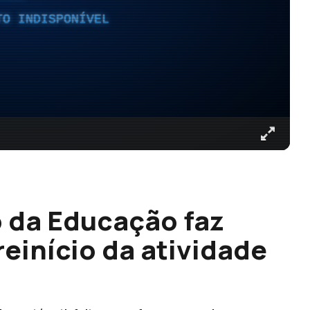
TO INDISPONÍVEL
o da Educação faz
reinício da atividade