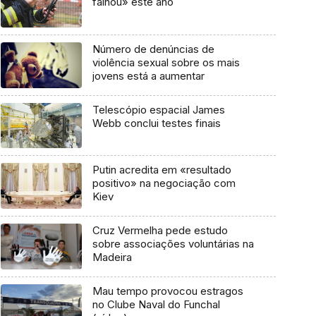
falhou» este ano
Número de denúncias de
violência sexual sobre os mais
jovens está a aumentar
Telescópio espacial James
Webb conclui testes finais
Putin acredita em «resultado
positivo» na negociação com
Kiev
Cruz Vermelha pede estudo
sobre associações voluntárias na
Madeira
Mau tempo provocou estragos
no Clube Naval do Funchal