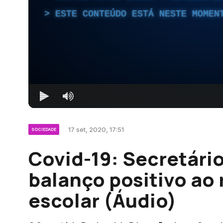
ESTE CONTEÚDO ESTÁ NESTE MOMEN
17 set, 2020, 17:51
SOCIEDADE
Covid-19: Secretári
balanço positivo ao 
escolar (Áudio)