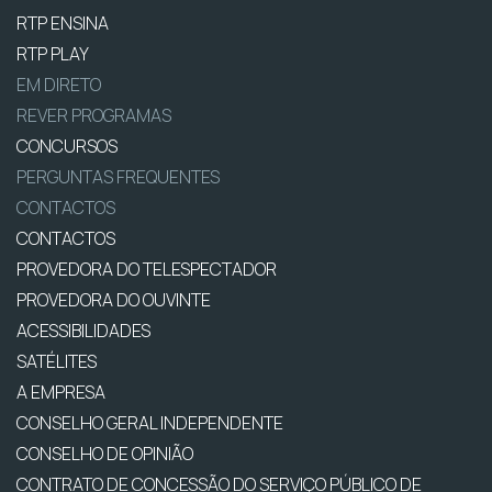
RTP ENSINA
RTP PLAY
EM DIRETO
REVER PROGRAMAS
CONCURSOS
PERGUNTAS FREQUENTES
CONTACTOS
CONTACTOS
PROVEDORA DO TELESPECTADOR
PROVEDORA DO OUVINTE
ACESSIBILIDADES
SATÉLITES
A EMPRESA
CONSELHO GERAL INDEPENDENTE
CONSELHO DE OPINIÃO
CONTRATO DE CONCESSÃO DO SERVIÇO PÚBLICO DE