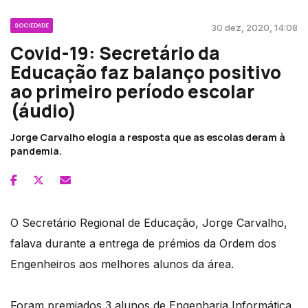
SOCIEDADE
30 dez, 2020, 14:08
Covid-19: Secretário da
Educação faz balanço positivo
ao primeiro período escolar
(áudio)
Jorge Carvalho elogia a resposta que as escolas deram à
pandemia.
O Secretário Regional de Educação, Jorge Carvalho,
falava durante a entrega de prémios da Ordem dos
Engenheiros aos melhores alunos da área.
Foram premiados 3 alunos de Engenharia Informática