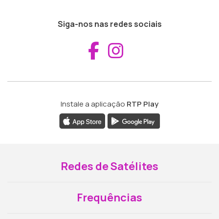
Siga-nos nas redes sociais
Aceder ao Fac
Aceder ao I
Instale a aplicação
RTP Play
Redes de Satélites
Frequências