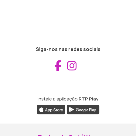
Siga-nos nas redes sociais
Aceder ao Fac
Aceder ao I
Instale a aplicação
RTP Play