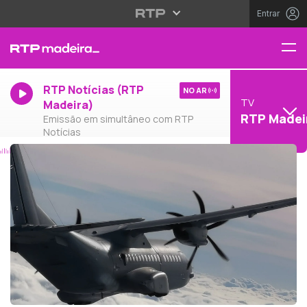
Entrar
RTP Notícias (RTP
NO AR
TV
Madeira)
RTP Madei
Emissão em simultâneo com RTP
Notícias