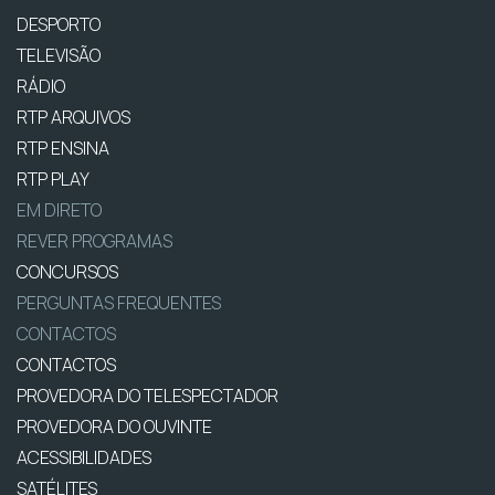
DESPORTO
TELEVISÃO
RÁDIO
RTP ARQUIVOS
RTP ENSINA
RTP PLAY
EM DIRETO
REVER PROGRAMAS
CONCURSOS
PERGUNTAS FREQUENTES
CONTACTOS
CONTACTOS
PROVEDORA DO TELESPECTADOR
PROVEDORA DO OUVINTE
ACESSIBILIDADES
SATÉLITES