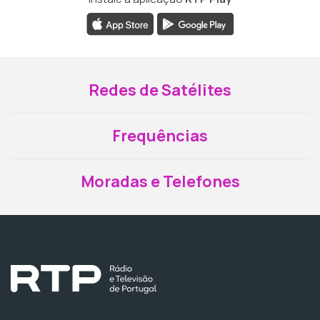
Redes de Satélites
Frequências
Moradas e Telefones