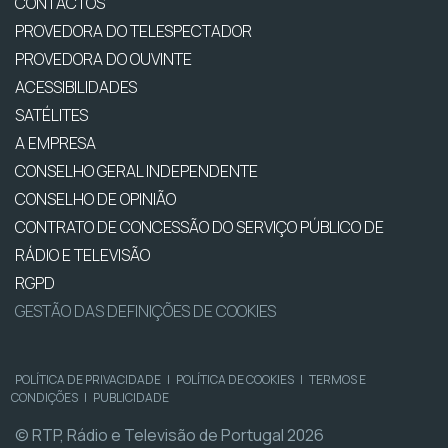
CONTACTOS
PROVEDORA DO TELESPECTADOR
PROVEDORA DO OUVINTE
ACESSIBILIDADES
SATÉLITES
A EMPRESA
CONSELHO GERAL INDEPENDENTE
CONSELHO DE OPINIÃO
CONTRATO DE CONCESSÃO DO SERVIÇO PÚBLICO DE
RÁDIO E TELEVISÃO
RGPD
GESTÃO DAS DEFINIÇÕES DE COOKIES
POLÍTICA DE PRIVACIDADE
|
POLÍTICA DE COOKIES
|
TERMOS E
CONDIÇÕES
|
PUBLICIDADE
© RTP, Rádio e Televisão de Portugal 2026