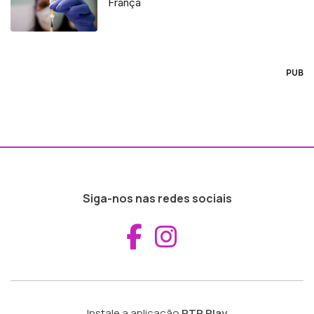
França
PUB
Siga-nos nas redes sociais
Aceder ao Fac
Aceder ao I
Instale a aplicação
RTP Play