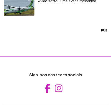
Avião sofreu uma avaria mecânica
PUB
Siga-nos nas redes sociais
Aceder ao Fac
Aceder ao I