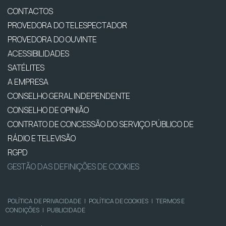
CONTACTOS
PROVEDORA DO TELESPECTADOR
PROVEDORA DO OUVINTE
ACESSIBILIDADES
SATÉLITES
A EMPRESA
CONSELHO GERAL INDEPENDENTE
CONSELHO DE OPINIÃO
CONTRATO DE CONCESSÃO DO SERVIÇO PÚBLICO DE
RÁDIO E TELEVISÃO
RGPD
GESTÃO DAS DEFINIÇÕES DE COOKIES
POLÍTICA DE PRIVACIDADE
|
POLÍTICA DE COOKIES
|
TERMOS E
CONDIÇÕES
|
PUBLICIDADE