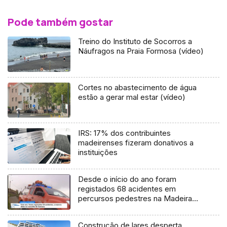
Pode também gostar
Treino do Instituto de Socorros a
Náufragos na Praia Formosa (vídeo)
Cortes no abastecimento de água
estão a gerar mal estar (vídeo)
IRS: 17% dos contribuintes
madeirenses fizeram donativos a
instituições
Desde o início do ano foram
registados 68 acidentes em
percursos pedestres na Madeira
(vídeo)
Construção de lares desperta