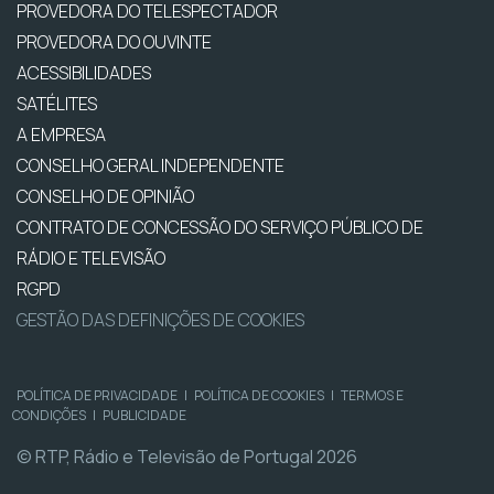
PROVEDORA DO TELESPECTADOR
PROVEDORA DO OUVINTE
ACESSIBILIDADES
SATÉLITES
A EMPRESA
CONSELHO GERAL INDEPENDENTE
CONSELHO DE OPINIÃO
CONTRATO DE CONCESSÃO DO SERVIÇO PÚBLICO DE
RÁDIO E TELEVISÃO
RGPD
GESTÃO DAS DEFINIÇÕES DE COOKIES
POLÍTICA DE PRIVACIDADE
|
POLÍTICA DE COOKIES
|
TERMOS E
CONDIÇÕES
|
PUBLICIDADE
© RTP, Rádio e Televisão de Portugal 2026