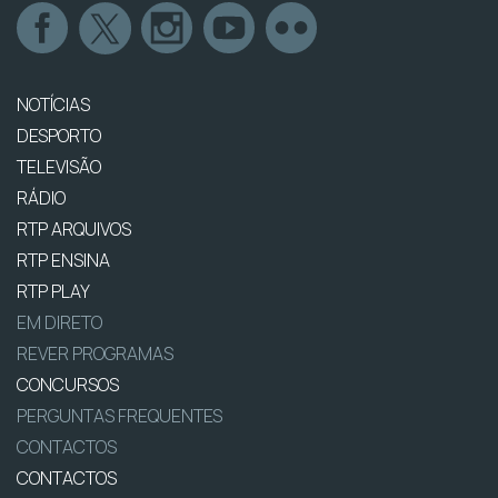
NOTÍCIAS
DESPORTO
TELEVISÃO
RÁDIO
RTP ARQUIVOS
RTP ENSINA
RTP PLAY
EM DIRETO
REVER PROGRAMAS
CONCURSOS
PERGUNTAS FREQUENTES
CONTACTOS
CONTACTOS