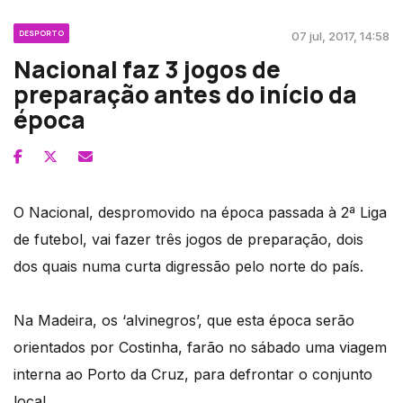
DESPORTO
07 jul, 2017, 14:58
Nacional faz 3 jogos de
preparação antes do início da
época
O Nacional, despromovido na época passada à 2ª Liga
de futebol, vai fazer três jogos de preparação, dois
dos quais numa curta digressão pelo norte do país.
Na Madeira, os ‘alvinegros’, que esta época serão
orientados por Costinha, farão no sábado uma viagem
interna ao Porto da Cruz, para defrontar o conjunto
local.