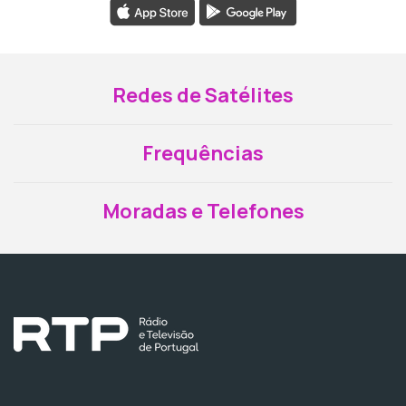
Redes de Satélites
Frequências
Moradas e Telefones