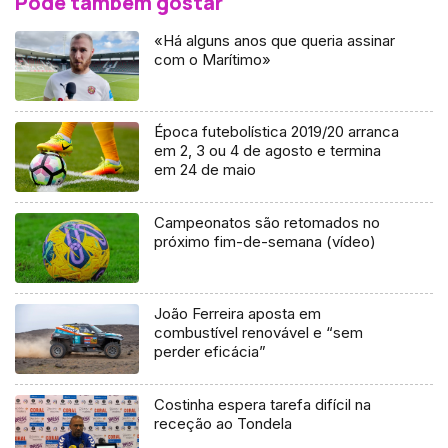
Pode também gostar
«Há alguns anos que queria assinar
com o Marítimo»
Época futebolística 2019/20 arranca
em 2, 3 ou 4 de agosto e termina
em 24 de maio
Campeonatos são retomados no
próximo fim-de-semana (vídeo)
João Ferreira aposta em
combustível renovável e “sem
perder eficácia”
Costinha espera tarefa difícil na
receção ao Tondela