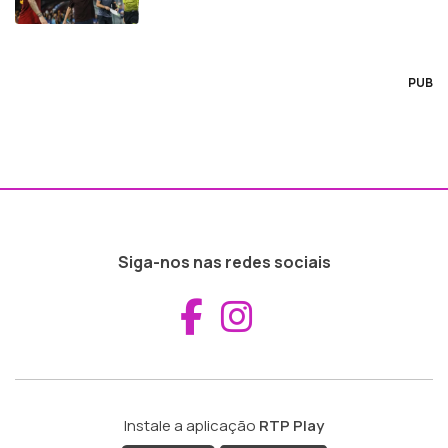
PUB
Siga-nos nas redes sociais
Aceder ao Fac
Aceder ao I
Instale a aplicação
RTP Play