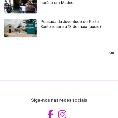
horário em Madrid
Pousada da Juventude do Porto
Santo reabre a 18 de maio (áudio)
PUB
Siga-nos nas redes sociais
Aceder ao Fac
Aceder ao I