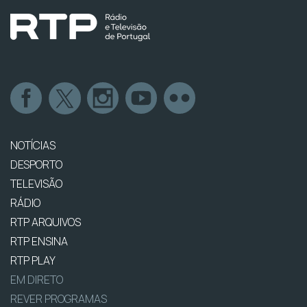
NOTÍCIAS
DESPORTO
TELEVISÃO
RÁDIO
RTP ARQUIVOS
RTP ENSINA
RTP PLAY
EM DIRETO
REVER PROGRAMAS