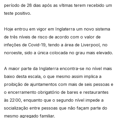
período de 28 dias após as vítimas terem recebido um
teste positivo.
Hoje entrou em vigor em Inglaterra um novo sistema
de três níveis de risco de acordo com o valor de
infeções de Covid-19, tendo a área de Liverpool, no
noroeste, sido a única colocada no grau mais elevado.
A maior parte da Inglaterra encontra-se no nível mais
baixo desta escala, o que mesmo assim implica a
proibição de ajuntamentos com mais de seis pessoas e
o encerramento obrigatório de bares e restaurantes
às 22:00, enquanto que o segundo nível impede a
socialização entre pessoas que não façam parte do
mesmo agregado familiar.